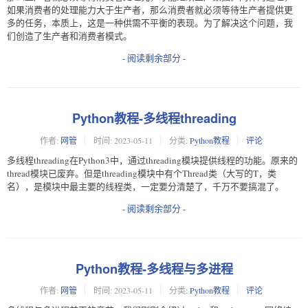
如果消费者的处理能力大于生产者，那么消费者就必须等待生产者提供更
多的任务，本质上，这是一种供需不平衡的表现。为了解决这个问题，我
们创造了生产者和消费者模式。
- 阅读剩余部分 -
Python教程-多线程threading
作者:
网管
时间:
2023-05-11
分类:
Python教程
评论
多线程threading在Python3中，通过threading模块提供线程的功能。原来的
thread模块已废弃。但是threading模块中有个Thread类（大写的T，类
名），是模块中最主要的线程类，一定要分清楚了，千万不要搞混了。
- 阅读剩余部分 -
Python教程-多线程与多进程
作者:
网管
时间:
2023-05-11
分类:
Python教程
评论