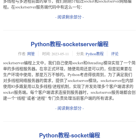
多线程与多进程前面的章节，我们刚刚介绍过socket和socketserver网络编
程。在socketserver服务端代码中有这么一句：
- 阅读剩余部分 -
Python教程-socketserver编程
作者:
网管
时间:
2023-05-11
分类:
Python教程
评论
socketserver编程上文中，我们自己使用socket和threading模块实现了一个简
单的多线程服务器。在非正式环境，随便用用还是可以的，但是如果要在
生产环境中使用，那是万万不够的。Python考虑得很周到，为了满足我们
对多线程网络服务器的需求，提供了socketserver模块。socketserver在内部
使用IO多路复用以及多线程/进程机制，实现了并发处理多个客户端请求的
socket服务端。每个客户端请求连接到服务器时，socketserver服务端都会创
建一个“线程”或者“进程” 专门负责处理当前客户端的所有请求。
- 阅读剩余部分 -
Python教程-socket编程