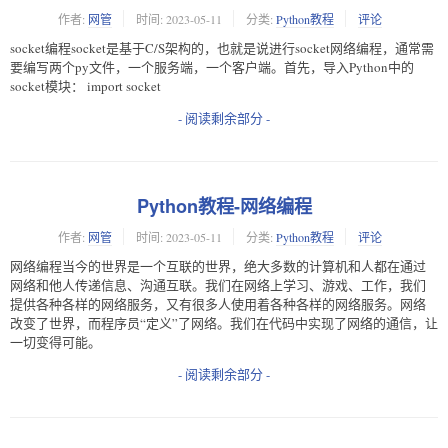
作者:
网管
时间:
2023-05-11
分类:
Python教程
评论
socket编程socket是基于C/S架构的，也就是说进行socket网络编程，通常需
要编写两个py文件，一个服务端，一个客户端。首先，导入Python中的
socket模块： import socket
- 阅读剩余部分 -
Python教程-网络编程
作者:
网管
时间:
2023-05-11
分类:
Python教程
评论
网络编程当今的世界是一个互联的世界，绝大多数的计算机和人都在通过
网络和他人传递信息、沟通互联。我们在网络上学习、游戏、工作，我们
提供各种各样的网络服务，又有很多人使用着各种各样的网络服务。网络
改变了世界，而程序员“定义”了网络。我们在代码中实现了网络的通信，让
一切变得可能。
- 阅读剩余部分 -