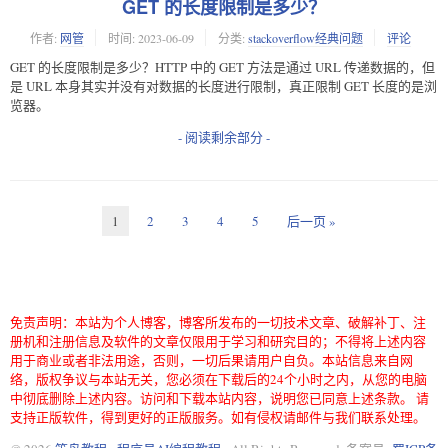
GET 的长度限制是多少？
作者:
网管
时间:
2023-06-09
分类:
stackoverflow经典问题
评论
GET 的长度限制是多少？HTTP 中的 GET 方法是通过 URL 传递数据的，但
是 URL 本身其实并没有对数据的长度进行限制，真正限制 GET 长度的是浏
览器。
- 阅读剩余部分 -
1
2
3
4
5
后一页 »
免责声明：本站为个人博客，博客所发布的一切技术文章、破解补丁、注
册机和注册信息及软件的文章仅限用于学习和研究目的；不得将上述内容
用于商业或者非法用途，否则，一切后果请用户自负。本站信息来自网
络，版权争议与本站无关，您必须在下载后的24个小时之内，从您的电脑
中彻底删除上述内容。访问和下载本站内容，说明您已同意上述条款。 请
支持正版软件，得到更好的正版服务。如有侵权请邮件与我们联系处理。