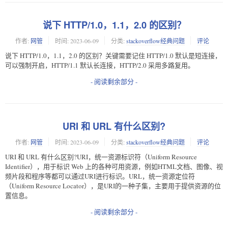
说下 HTTP/1.0，1.1，2.0 的区别？
作者:
网管
时间:
2023-06-09
分类:
stackoverflow经典问题
评论
说下 HTTP/1.0，1.1，2.0 的区别？关键需要记住 HTTP/1.0 默认是短连接，
可以强制开启，HTTP/1.1 默认长连接，HTTP/2.0 采用多路复用。
- 阅读剩余部分 -
URI 和 URL 有什么区别?
作者:
网管
时间:
2023-06-09
分类:
stackoverflow经典问题
评论
URI 和 URL 有什么区别?URI，统一资源标识符（Uniform Resource
Identifier），用于标识 Web 上的各种可用资源，例如HTML文档、图像、视
频片段和程序等都可以通过URI进行标识。URL，统一资源定位符
（Uniform Resource Locator），是URI的一种子集，主要用于提供资源的位
置信息。
- 阅读剩余部分 -