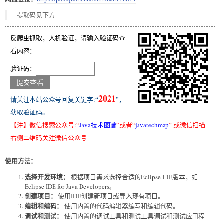
提取码见下方
反爬虫抓取，人机验证，请输入验证码查
看内容：
验证码：
2021
请关注本站公众号回复关键字:“
”，
获取验证码。
【注】微信搜索公众号:“
Java技术图谱
”或者“
javatechmap
” 或微信扫描
右侧二维码关注微信公众号
使用方法：
选择开发环境：
根据项目需求选择合适的Eclipse IDE版本，如
Eclipse IDE for Java Developers。
创建项目：
使用IDE创建新项目或导入现有项目。
编辑和编码：
使用内置的代码编辑器编写和编辑代码。
调试和测试：
使用内置的调试工具和测试工具调试和测试应用程