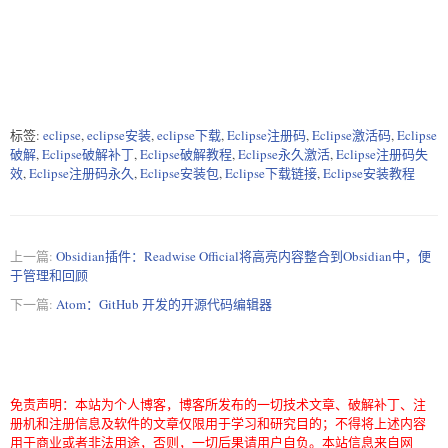
标签:
eclipse
,
eclipse安装
,
eclipse下载
,
Eclipse注册码
,
Eclipse激活码
,
Eclipse
破解
,
Eclipse破解补丁
,
Eclipse破解教程
,
Eclipse永久激活
,
Eclipse注册码失
效
,
Eclipse注册码永久
,
Eclipse安装包
,
Eclipse下载链接
,
Eclipse安装教程
上一篇:
Obsidian插件：Readwise Official将高亮内容整合到Obsidian中，便
于管理和回顾
下一篇:
Atom：GitHub 开发的开源代码编辑器
免责声明：本站为个人博客，博客所发布的一切技术文章、破解补丁、注
册机和注册信息及软件的文章仅限用于学习和研究目的；不得将上述内容
用于商业或者非法用途，否则，一切后果请用户自负。本站信息来自网