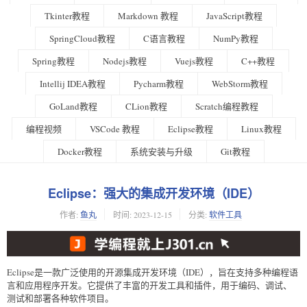
Tkinter教程
Markdown 教程
JavaScript教程
SpringCloud教程
C语言教程
NumPy教程
Spring教程
Nodejs教程
Vuejs教程
C++教程
Intellij IDEA教程
Pycharm教程
WebStorm教程
GoLand教程
CLion教程
Scratch编程教程
编程视频
VSCode 教程
Eclipse教程
Linux教程
Docker教程
系统安装与升级
Git教程
Eclipse：强大的集成开发环境（IDE）
作者:
鱼丸
时间:
2023-12-15
分类:
软件工具
Eclipse是一款广泛使用的开源集成开发环境（IDE），旨在支持多种编程语
言和应用程序开发。它提供了丰富的开发工具和插件，用于编码、调试、
测试和部署各种软件项目。