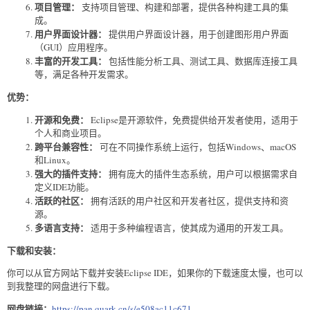
项目管理：
支持项目管理、构建和部署，提供各种构建工具的集
成。
用户界面设计器：
提供用户界面设计器，用于创建图形用户界面
（GUI）应用程序。
丰富的开发工具：
包括性能分析工具、测试工具、数据库连接工具
等，满足各种开发需求。
优势：
开源和免费：
Eclipse是开源软件，免费提供给开发者使用，适用于
个人和商业项目。
跨平台兼容性：
可在不同操作系统上运行，包括Windows、macOS
和Linux。
强大的插件支持：
拥有庞大的插件生态系统，用户可以根据需求自
定义IDE功能。
活跃的社区：
拥有活跃的用户社区和开发者社区，提供支持和资
源。
多语言支持：
适用于多种编程语言，使其成为通用的开发工具。
下载和安装：
你可以从官方网站下载并安装Eclipse IDE，如果你的下载速度太慢，也可以
到我整理的网盘进行下载。
网盘链接：
https://pan.quark.cn/s/e508ac11c671