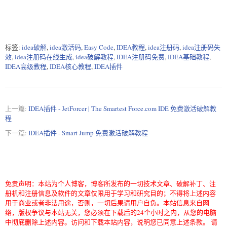
标签:
idea破解
,
idea激活码
,
Easy Code
,
IDEA教程
,
idea注册码
,
idea注册码失
效
,
idea注册码在线生成
,
idea破解教程
,
IDEA注册码免费
,
IDEA基础教程
,
IDEA高级教程
,
IDEA核心教程
,
IDEA插件
上一篇:
IDEA插件 - JetForcer | The Smartest Force.com IDE 免费激活破解教
程
下一篇:
IDEA插件 - Smart Jump 免费激活破解教程
免责声明：本站为个人博客，博客所发布的一切技术文章、破解补丁、注
册机和注册信息及软件的文章仅限用于学习和研究目的；不得将上述内容
用于商业或者非法用途，否则，一切后果请用户自负。本站信息来自网
络，版权争议与本站无关，您必须在下载后的24个小时之内，从您的电脑
中彻底删除上述内容。访问和下载本站内容，说明您已同意上述条款。 请