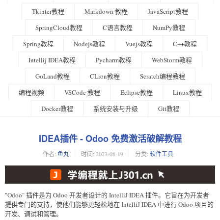
Tkinter教程
Markdown 教程
JavaScript教程
SpringCloud教程
C语言教程
NumPy教程
Spring教程
Nodejs教程
Vuejs教程
C++教程
Intellij IDEA教程
Pycharm教程
WebStorm教程
GoLand教程
CLion教程
Scratch编程教程
编程视频
VSCode 教程
Eclipse教程
Linux教程
Docker教程
系统安装与升级
Git教程
IDEA插件 - Odoo 免费激活破解教程
作者:
鱼丸
时间:
2023-08-19
分类:
软件工具
"Odoo" 插件是为 Odoo 开发者设计的 IntelliJ IDEA 插件。它旨在为开发者
提供专门的支持，使他们能够更轻松地在 IntelliJ IDEA 中进行 Odoo 项目的
开发、调试和管理。