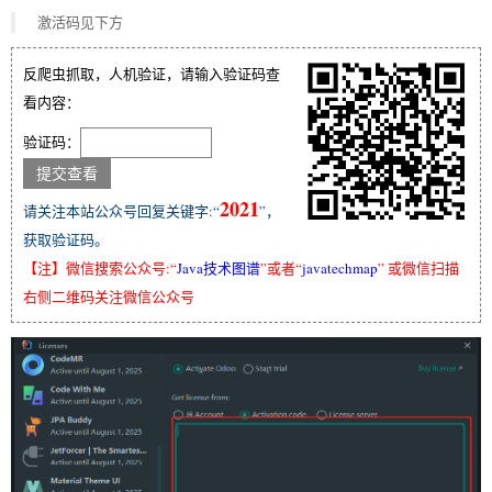
激活码见下方
反爬虫抓取，人机验证，请输入验证码查
看内容：
验证码：
2021
请关注本站公众号回复关键字:“
”，
获取验证码。
【注】微信搜索公众号:“
Java技术图谱
”或者“
javatechmap
” 或微信扫描
右侧二维码关注微信公众号