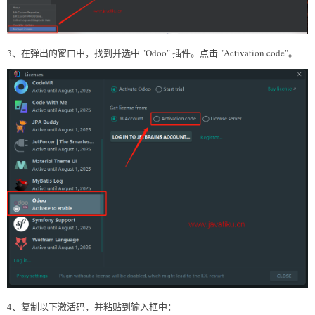
3、在弹出的窗口中，找到并选中 "Odoo" 插件。点击 "Activation code"。
4、复制以下激活码，并粘贴到输入框中：