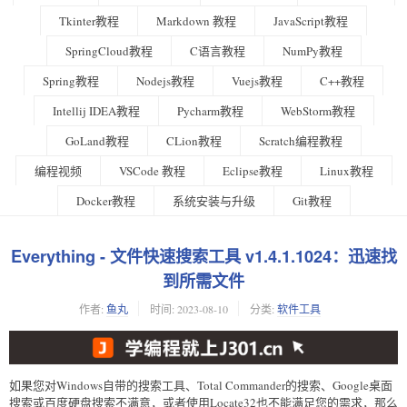
Tkinter教程
Markdown 教程
JavaScript教程
SpringCloud教程
C语言教程
NumPy教程
Spring教程
Nodejs教程
Vuejs教程
C++教程
Intellij IDEA教程
Pycharm教程
WebStorm教程
GoLand教程
CLion教程
Scratch编程教程
编程视频
VSCode 教程
Eclipse教程
Linux教程
Docker教程
系统安装与升级
Git教程
Everything - 文件快速搜索工具 v1.4.1.1024：迅速找
到所需文件
作者:
鱼丸
时间:
2023-08-10
分类:
软件工具
如果您对Windows自带的搜索工具、Total Commander的搜索、Google桌面
搜索或百度硬盘搜索不满意，或者使用Locate32也不能满足您的需求，那么