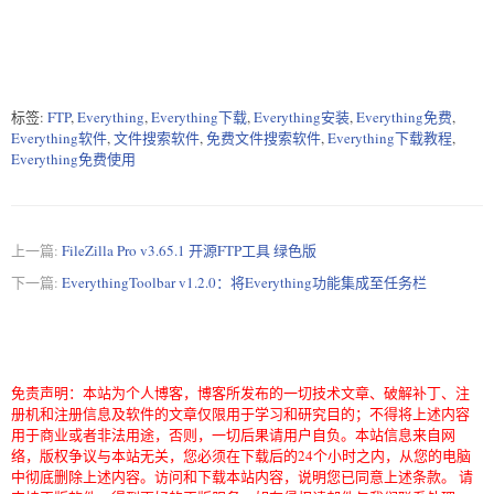
标签:
FTP
,
Everything
,
Everything下载
,
Everything安装
,
Everything免费
,
Everything软件
,
文件搜索软件
,
免费文件搜索软件
,
Everything下载教程
,
Everything免费使用
上一篇:
FileZilla Pro v3.65.1 开源FTP工具 绿色版
下一篇:
EverythingToolbar v1.2.0：将Everything功能集成至任务栏
免责声明：本站为个人博客，博客所发布的一切技术文章、破解补丁、注
册机和注册信息及软件的文章仅限用于学习和研究目的；不得将上述内容
用于商业或者非法用途，否则，一切后果请用户自负。本站信息来自网
络，版权争议与本站无关，您必须在下载后的24个小时之内，从您的电脑
中彻底删除上述内容。访问和下载本站内容，说明您已同意上述条款。 请