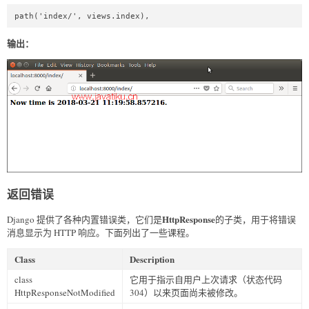
path('index/', views.index),  
输出：
返回错误
HttpResponse
Django 提供了各种内置错误类，它们是
的子类，用于将错误
消息显示为 HTTP 响应。下面列出了一些课程。
Class
Description
class
它用于指示自用户上次请求（状态代码
HttpResponseNotModified
304）以来页面尚未被修改。