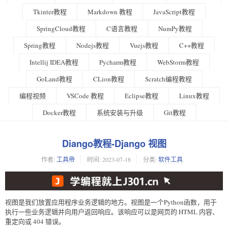
Tkinter教程
Markdown 教程
JavaScript教程
SpringCloud教程
C语言教程
NumPy教程
Spring教程
Nodejs教程
Vuejs教程
C++教程
Intellij IDEA教程
Pycharm教程
WebStorm教程
GoLand教程
CLion教程
Scratch编程教程
编程视频
VSCode 教程
Eclipse教程
Linux教程
Docker教程
系统安装与升级
Git教程
Diango教程-Django 视图
作者:
工具帝
时间:
2023-07-18
分类:
软件工具
视图是我们放置应用程序业务逻辑的地方。视图是一个Python函数，用于
执行一些业务逻辑并向用户返回响应。该响应可以是网页的 HTML 内容、
重定向或 404 错误。