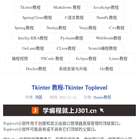
Tkinter教程
Markdown 教程
JavaScript教程
SpringCloud教程
C语言教程
NumPy教程
Spring教程
Nodejs教程
Vuejs教程
C++教程
Intellij IDEA教程
Pycharm教程
WebStorm教程
GoLand教程
CLion教程
Scratch编程教程
编程视频
VSCode 教程
Eclipse教程
Linux教程
Docker教程
系统安装与升级
Git教程
Tkinter 教程-Tkinter Toplevel
作者:
汤圆
时间:
2023-11-16
分类:
Tkinter教程
Toplevel小部件用于创建和显示由窗口管理器直接管理的顶级窗口。
Toplevel小部件可能具有或不具有它们顶部的父窗口。
当Python应用程序需要表示一些额外的信息、弹出窗口或一组新窗口上的