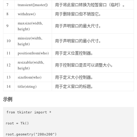
7
transient([master])
用于将此窗口转换为短暂窗口（临时）。
8
withdraw()
用于删除窗口但不销毁它。
maxsize(width,
9
用于声明窗口的最大尺寸。
height)
minsize(width,
10
用于声明窗口的最小尺寸。
height)
11
positionfrom(who)
用于定义位置控制器。
resizable(width,
12
用于控制窗口是否可以调整大小。
height)
13
sizefrom(who)
用于定义大小控制器。
14
title(string)
用于定义窗口的标题。
示例
from tkinter import *  

root = Tk()  

root.geometry("200x200")  
