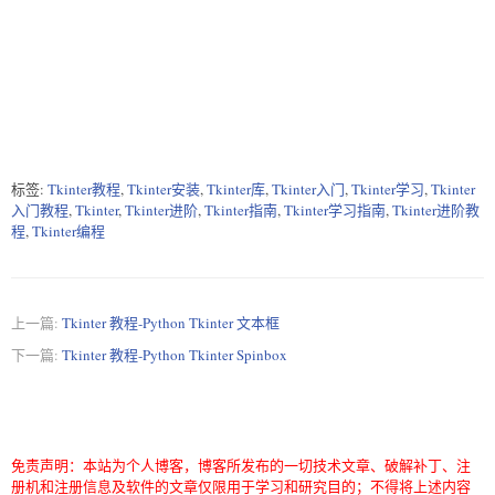
标签:
Tkinter教程
,
Tkinter安装
,
Tkinter库
,
Tkinter入门
,
Tkinter学习
,
Tkinter
入门教程
,
Tkinter
,
Tkinter进阶
,
Tkinter指南
,
Tkinter学习指南
,
Tkinter进阶教
程
,
Tkinter编程
上一篇:
Tkinter 教程-Python Tkinter 文本框
下一篇:
Tkinter 教程-Python Tkinter Spinbox
免责声明：本站为个人博客，博客所发布的一切技术文章、破解补丁、注
册机和注册信息及软件的文章仅限用于学习和研究目的；不得将上述内容