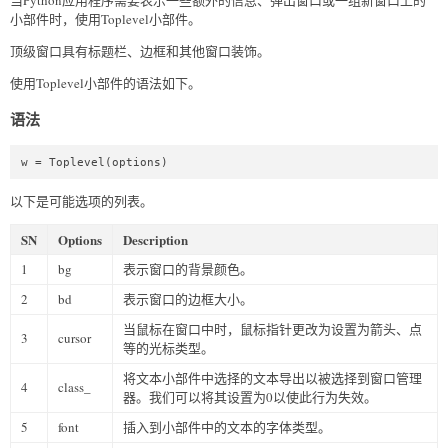
小部件时，使用Toplevel小部件。
顶级窗口具有标题栏、边框和其他窗口装饰。
使用Toplevel小部件的语法如下。
语法
w = Toplevel(options)   
以下是可能选项的列表。
SN
Options
Description
1
bg
表示窗口的背景颜色。
2
bd
表示窗口的边框大小。
当鼠标在窗口中时，鼠标指针更改为设置为箭头、点
3
cursor
等的光标类型。
将文本小部件中选择的文本导出以被选择到窗口管理
4
class_
器。我们可以将其设置为0以使此行为失效。
5
font
插入到小部件中的文本的字体类型。