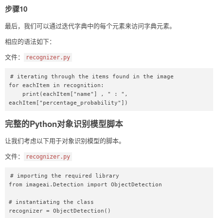
步骤10
最后，我们可以通过迭代字典中的每个元素来访问字典元素。
相应的语法如下：
文件：
recognizer.py
# iterating through the items found in the image  

for eachItem in recognition:  

    print(eachItem["name"] , " : ", 
eachItem["percentage_probability"])  
完整的Python对象识别模型脚本
让我们考虑以下用于对象识别模型的脚本。
文件：
recognizer.py
# importing the required library  

from imageai.Detection import ObjectDetection  

# instantiating the class  

recognizer = ObjectDetection()  
