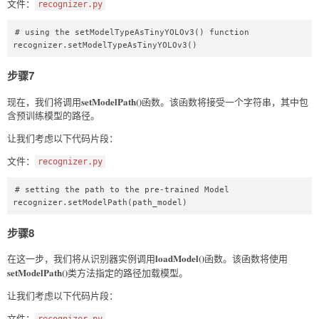
文件：
recognizer.py
# using the setModelTypeAsTinyYOLOv3() function  

recognizer.setModelTypeAsTinyYOLOv3()  
步骤7
setModelPath()
现在，我们将调用
函数。该函数将接受一个字符串，其中包
含预训练模型的路径。
让我们考虑以下代码片段：
文件：
recognizer.py
# setting the path to the pre-trained Model  

recognizer.setModelPath(path_model)  
步骤8
loadModel()
在这一步，我们将从识别器实例调用
函数。该函数将使用
setModelPath()
类方法指定的路径加载模型。
让我们考虑以下代码片段：
文件：
recognizer.py