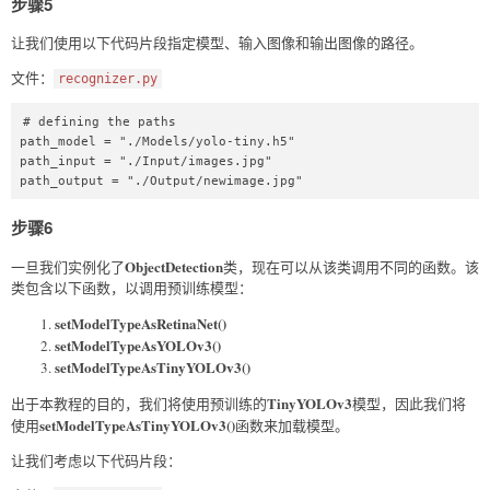
步骤5
让我们使用以下代码片段指定模型、输入图像和输出图像的路径。
文件：
recognizer.py
# defining the paths  

path_model = "./Models/yolo-tiny.h5"  

path_input = "./Input/images.jpg"  

path_output = "./Output/newimage.jpg"  
步骤6
ObjectDetection
一旦我们实例化了
类，现在可以从该类调用不同的函数。该
类包含以下函数，以调用预训练模型：
setModelTypeAsRetinaNet()
setModelTypeAsYOLOv3()
setModelTypeAsTinyYOLOv3()
TinyYOLOv3
出于本教程的目的，我们将使用预训练的
模型，因此我们将
setModelTypeAsTinyYOLOv3()
使用
函数来加载模型。
让我们考虑以下代码片段：