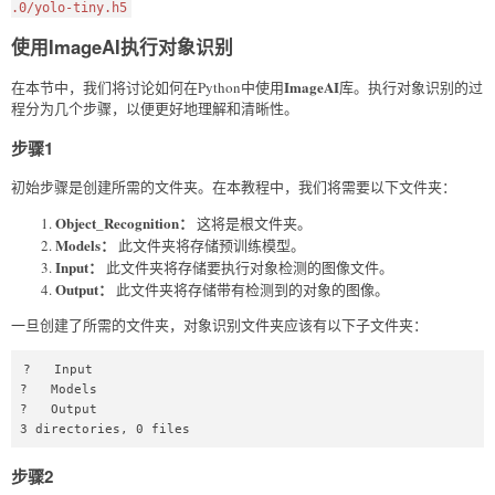
.0/yolo-tiny.h5
使用ImageAI执行对象识别
ImageAI
在本节中，我们将讨论如何在Python中使用
库。执行对象识别的过
程分为几个步骤，以便更好地理解和清晰性。
步骤1
初始步骤是创建所需的文件夹。在本教程中，我们将需要以下文件夹：
Object_Recognition：
这将是根文件夹。
Models：
此文件夹将存储预训练模型。
Input：
此文件夹将存储要执行对象检测的图像文件。
Output：
此文件夹将存储带有检测到的对象的图像。
一旦创建了所需的文件夹，对象识别文件夹应该有以下子文件夹：
?   Input  

?   Models  

?   Output  

3 directories, 0 files  
步骤2