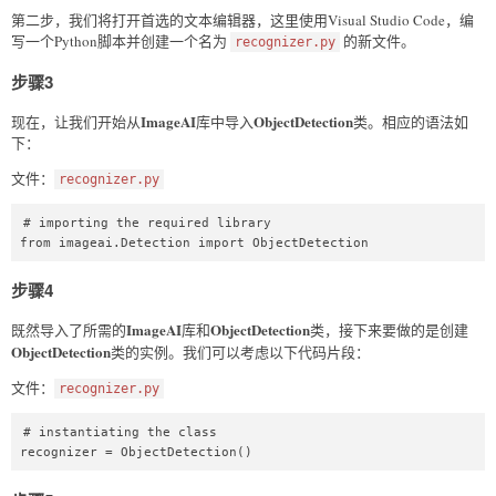
第二步，我们将打开首选的文本编辑器，这里使用Visual Studio Code，编
写一个Python脚本并创建一个名为
的新文件。
recognizer.py
步骤3
ImageAI
ObjectDetection
现在，让我们开始从
库中导入
类。相应的语法如
下：
文件：
recognizer.py
# importing the required library  

from imageai.Detection import ObjectDetection  
步骤4
ImageAI
ObjectDetection
既然导入了所需的
库和
类，接下来要做的是创建
ObjectDetection
类的实例。我们可以考虑以下代码片段：
文件：
recognizer.py
# instantiating the class  

recognizer = ObjectDetection()  