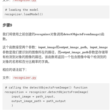
# loading the model  

recognizer.loadModel()  
步骤9
recognizer
detectObjectsFromImage()
我们将使用之前创建的
对象调用
函
数。
input_image
output_image_path
input_image
这个函数接受两个参数：
和
。
output_image_path
参数是我们要识别的图像所在的路径，而
参数是存储带
有检测到对象的图像的路径。该函数将返回一个包含图像中每个检测到的
对象的名称和百分比概率的字典。
相应的语法如下：
文件：
recognizer.py
# calling the detectObjectsFromImage() function  

recognition = recognizer.detectObjectsFromImage(  

    input_image = path_input,  

    output_image_path = path_output  

    )  