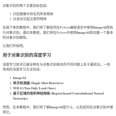
对象识别的两个主要目标包括：
识别图像中存在的所有物体
过滤出引起注意的物体
ImageAI
在接下来的教程中，我们将了解如何在Python编程语言中使用
库执
ImageAI
行对象识别。通过本教程，我们将在Python中使用
库创建一个基本
的对象识别模型。
让我们开始吧。
用于对象识别的深度学习
深度学习技术已被证明在与对象识别相关的不同问题上处于最前沿。一些
常用的深度学习方法包括：
ImageAI
单次检测器 (Single Shot Detectors)
YOLO (You Only Look Once)
基于区域的卷积神经网络 (Region-based Convolutional Neural
Networks)
ImageAI
然而，在本教程中，我们将了解
是什么，以及如何在对象识别中使
用它。