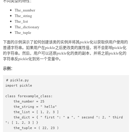
不同类型的特性：
The_number
The_string
The_list
The_dictionary
The_tuple
下面的示例演示了如何创建该类的实例并将其pickle化以获取供用户使用的
普通字符串。如果用户在pickle之后更改类的属性值，将不会影响pickle化
的字符串。然后，用户可以还原pickle化的类的副本，并将之前pickle化的
字符串反pickle化到另一个变量中。
示例：
# pickle.py  

import pickle  

class forexample_class:  

    the_number = 25  

    the_string = " hello"  

    the_list = [ 1, 2, 3 ]  

    the_dict = { " first ": " a ", " second ": 2, " third 
": [ 1, 2, 3 ] }  

    the_tuple = ( 22, 23 )  
