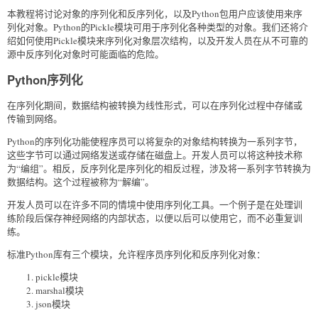
本教程将讨论对象的序列化和反序列化，以及Python包用户应该使用来序
列化对象。Python的Pickle模块可用于序列化各种类型的对象。我们还将介
绍如何使用Pickle模块来序列化对象层次结构，以及开发人员在从不可靠的
源中反序列化对象时可能面临的危险。
Python序列化
在序列化期间，数据结构被转换为线性形式，可以在序列化过程中存储或
传输到网络。
Python的序列化功能使程序员可以将复杂的对象结构转换为一系列字节，
这些字节可以通过网络发送或存储在磁盘上。开发人员可以将这种技术称
为“编组”。相反，反序列化是序列化的相反过程，涉及将一系列字节转换为
数据结构。这个过程被称为“解编”。
开发人员可以在许多不同的情境中使用序列化工具。一个例子是在处理训
练阶段后保存神经网络的内部状态，以便以后可以使用它，而不必重复训
练。
标准Python库有三个模块，允许程序员序列化和反序列化对象：
pickle模块
marshal模块
json模块