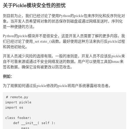
关于Pickle模块安全性的担忧
到目前为止，我们已经讨论了使用Python的pickle包来序列化和反序列化对
象。当开发人员希望将对象的状态保存到磁盘或通过网络发送时，序列化
是一种便捷的方法。
Python的pickle模块并不是很安全，这是开发人员需要了解的更多内容。我
们已经讨论了使用_set state_()函数。最好使用这种方法来执行反pickle过程
和其他初始化。
开发人员减少风险的选择有限。一般的准则是，开发人员不应该反pickle来
自不可靠来源或通过不安全网络发送的数据。用户可以使用工具如hmac来
签名数据，确保它没有被更改以防范攻击。
例如：
为了观察如何通过反pickle修改的pickle将用户系统暴露给攻击者。
# remote.py  

import pickle  

import os  

class foobar:  

    def __init__( self ):  

        pass  
