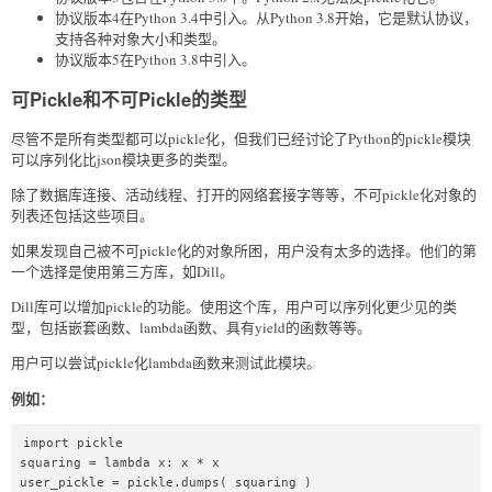
协议版本4在Python 3.4中引入。从Python 3.8开始，它是默认协议，
支持各种对象大小和类型。
协议版本5在Python 3.8中引入。
可Pickle和不可Pickle的类型
尽管不是所有类型都可以pickle化，但我们已经讨论了Python的pickle模块
可以序列化比json模块更多的类型。
除了数据库连接、活动线程、打开的网络套接字等等，不可pickle化对象的
列表还包括这些项目。
如果发现自己被不可pickle化的对象所困，用户没有太多的选择。他们的第
一个选择是使用第三方库，如Dill。
Dill库可以增加pickle的功能。使用这个库，用户可以序列化更少见的类
型，包括嵌套函数、lambda函数、具有yield的函数等等。
用户可以尝试pickle化lambda函数来测试此模块。
例如：
import pickle    

squaring = lambda x: x * x    

user_pickle = pickle.dumps( squaring )  