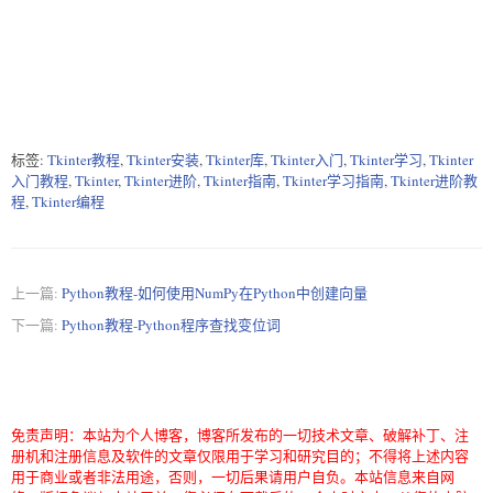
标签:
Tkinter教程
,
Tkinter安装
,
Tkinter库
,
Tkinter入门
,
Tkinter学习
,
Tkinter
入门教程
,
Tkinter
,
Tkinter进阶
,
Tkinter指南
,
Tkinter学习指南
,
Tkinter进阶教
程
,
Tkinter编程
上一篇:
Python教程-如何使用NumPy在Python中创建向量
下一篇:
Python教程-Python程序查找变位词
免责声明：本站为个人博客，博客所发布的一切技术文章、破解补丁、注
册机和注册信息及软件的文章仅限用于学习和研究目的；不得将上述内容
用于商业或者非法用途，否则，一切后果请用户自负。本站信息来自网