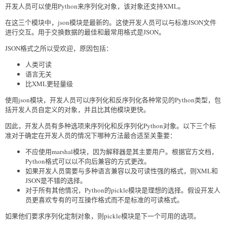
开发人员可以使用Python来序列化对象，该对象还支持XML。
在这三个模块中，json模块是最新的。这使开发人员可以与标准JSON文件
进行交互。用于交换数据的最佳和最常用格式是JSON。
JSON格式之所以受欢迎，原因包括：
人类可读
语言无关
比XML更轻量级
使用json模块，开发人员可以序列化和反序列化各种常见的Python类型，包
括开发人员自定义的对象，并且比其他模块更快。
因此，开发人员有多种选项来序列化和反序列化Python对象。以下三个标
准对于确定在开发人员的情况下哪种方法最合适至关重要：
不应使用marshal模块，因为解释器是其主要用户。根据官方文档，
Python格式可以以不向后兼容的方式更改。
如果开发人员需要与多种语言兼容以及可读性强的格式，则XML和
JSON是不错的选择。
对于所有其他情况，Python的pickle模块是理想的选择。假设开发人
员更喜欢专有的可互操作格式而不是标准的可读格式。
如果他们要求序列化定制对象，则pickle模块是下一个可用的选项。