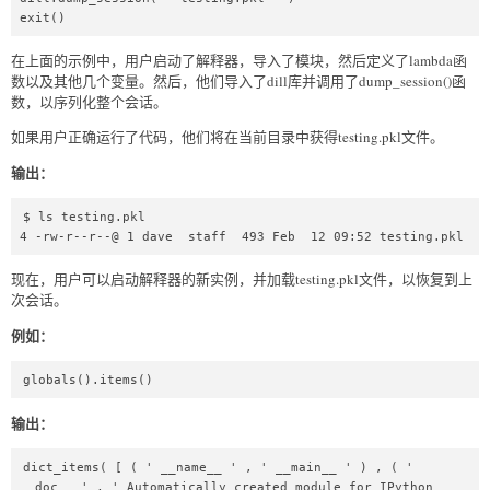
exit()  
在上面的示例中，用户启动了解释器，导入了模块，然后定义了lambda函
数以及其他几个变量。然后，他们导入了dill库并调用了dump_session()函
数，以序列化整个会话。
如果用户正确运行了代码，他们将在当前目录中获得testing.pkl文件。
输出：
$ ls testing.pkl

4 -rw-r--r--@ 1 dave  staff  493 Feb  12 09:52 testing.pkl
现在，用户可以启动解释器的新实例，并加载testing.pkl文件，以恢复到上
次会话。
例如：
globals().items()
输出：
dict_items( [ ( ' __name__ ' , ' __main__ ' ) , ( ' 
__doc__ ' , ' Automatically created module for IPython 