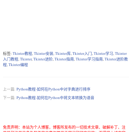
标签:
Tkinter教程
,
Tkinter安装
,
Tkinter库
,
Tkinter入门
,
Tkinter学习
,
Tkinter
入门教程
,
Tkinter
,
Tkinter进阶
,
Tkinter指南
,
Tkinter学习指南
,
Tkinter进阶教
程
,
Tkinter编程
上一篇:
Python教程-如何在Python中对字典进行排序
下一篇:
Python教程-如何在Python中将文本转换为语音
免责声明：本站为个人博客，博客所发布的一切技术文章、破解补丁、注