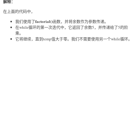
解释：
在上面的代码中，
factorial()
我们使用了
函数，并将余数作为参数传递。
在while循环的第一次迭代中，它返回了余数5，并传递给了5的阶
乘。
它将继续，直到temp值大于零。我们不需要使用另一个while循环。