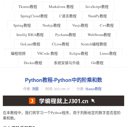
Tkinter教程
Markdown 教程
JavaScript教程
SpringCloud教程
C语言教程
NumPy教程
Spring教程
Nodejs教程
Vuejs教程
C++教程
Intellij IDEA教程
Pycharm教程
WebStorm教程
GoLand教程
CLion教程
Scratch编程教程
编程视频
VSCode 教程
Eclipse教程
Linux教程
Docker教程
系统安装与升级
Git教程
Python教程-Python中的阶乘和数
作者:
汤圆
时间:
2023-09-15
分类:
Tkinter教程
在本教程中，我们将学习一个Python程序，用于判断给定的数字是否是阶
乘和数。