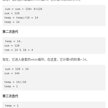
sum = sum + 120> 0+120  

sum = 120  

temp = temp//10 = 14  

temp = 14  
第二次迭代
temp = 14,  

sum = 120  

rem = 14 % 10 = 4 
现在，它进入嵌套的while循环。在这里，它计算4的阶乘= 24。
sum = 120 + 24  

sum = 144  

temp = 14//10     

temp = 1  
第三次迭代
temp = 1   
