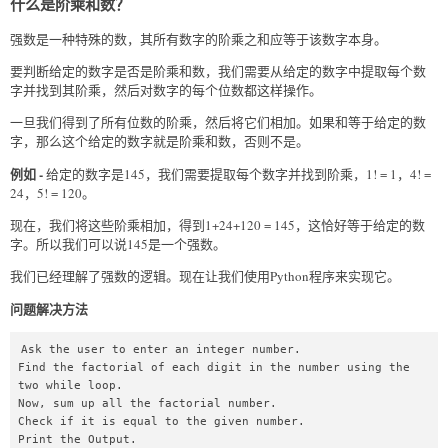
什么是阶乘和数？
强数是一种特殊的数，其所有数字的阶乘之和应等于该数字本身。
要判断给定的数字是否是阶乘和数，我们需要从给定的数字中提取每个数
字并找到其阶乘，然后对数字的每个位数都这样操作。
一旦我们得到了所有位数的阶乘，然后将它们相加。如果和等于给定的数
字，那么这个给定的数字就是阶乘和数，否则不是。
例如 -
给定的数字是145，我们需要提取每个数字并找到阶乘，1! = 1，4! =
24，5! = 120。
现在，我们将这些阶乘相加，得到1+24+120 = 145，这恰好等于给定的数
字。所以我们可以说145是一个强数。
我们已经理解了强数的逻辑。现在让我们使用Python程序来实现它。
问题解决方法
Ask the user to enter an integer number.

Find the factorial of each digit in the number using the 
two while loop.

Now, sum up all the factorial number.

Check if it is equal to the given number.

Print the Output.
