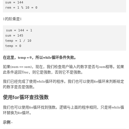
sum = 144  

rem = 1 % 10 = 0  
1的阶乘是1
sum = 144 + 1  

sum = 145  

temp = 1 / 10  

temp = 0  
在这里，temp = 0，所以while循环条件失败。
如果(num == sum)，现在，我们检查用户输入的数字是否与sum相等。如果
此条件返回True，则它是强数，否则它不是强数。
我们已经完成了使用while循环的程序。我们也可以使用for循环来判断给定
的数字是否是强数。
使用for循环查找强数
我们也可以使用for循环找到强数。逻辑与上面的程序相同，只是将while循
环替换为for循环。
示例 -