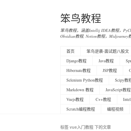
笨鸟教程
笨鸟教程，涵盖Intellij IDEA教程，Py
Obsidian教程, Notion教程，Midjo
首页
笨鸟逆袭-面试题八股文
Django教程
Java教程
Sp
Hibernate教程
JSP教程
Selenium Python教程
Scipy教
Markdown 教程
JavaScript教程
Vuejs教程
C++教程
Int
Scratch编程教程
编程视频
标签 vue入门教程 下的文章