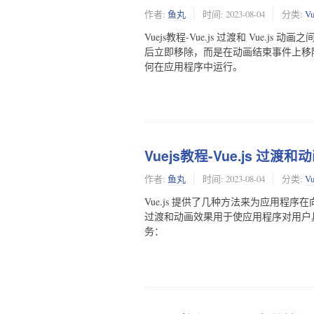
作者:
鱼丸
时间:
2023-08-04
分类:
V
Vuejs教程-Vue.js 过渡和 Vue.js 
后立即移除，而是在动画结束事件上移
何在应用程序中运行。
Vuejs教程-Vue.js 过渡和
作者:
鱼丸
时间:
2023-08-04
分类:
V
Vue.js 提供了几种方法来为应用程
过渡和动画效果用于使应用程序对用户具
务：