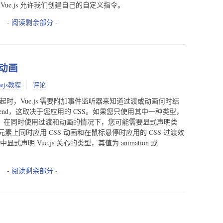
 Vue.js 允许我们创建自己的自定义指令。
- 阅读剩余部分 -
和动画
uejs教程
评论
ons 结合在一起时，Vue.js 需要附加事件监听器来知道过渡或动画何时结
nimationend，这取决于您应用的 CSS。如果您只使用其中一种类型，
。但是，在同时使用过渡和动画的情况下，您可能需要显式声明类
上同时应用 CSS 动画和在鼠标悬停时应用的 CSS 过渡效
式声明 Vue.js 关心的类型，其值为 animation 或
- 阅读剩余部分 -