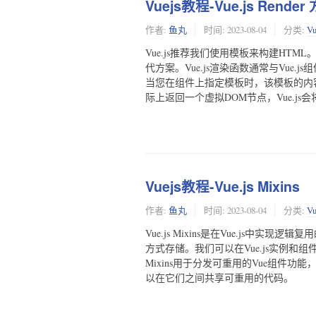
Vuejs教程-Vue.js Render
作者:
鱼丸
时间:
2023-08-04
分类:
V
Vue.js推荐我们使用模板来构建HT
代方案。Vue.js渲染函数通常与Vue.
当您在组件上指定模板时，该模板的内容
际上返回一个虚拟DOM节点，Vue.js
Vuejs教程-Vue.js Mixins
作者:
鱼丸
时间:
2023-08-04
分类:
V
Vue.js Mixins是在Vue.js中实现
方式存储。我们可以在Vue.js实例和组
Mixins用于分发可重用的Vue组件功
以在它们之间共享可重用的代码。