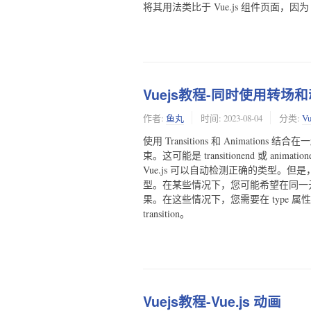
将其用法类比于 Vue.js 组件页面，因为
Vuejs教程-同时使用转场
作者:
鱼丸
时间:
2023-08-04
分类:
V
使用 Transitions 和 Animati
束。这可能是 transitionend 或 a
Vue.js 可以自动检测正确的类型
型。在某些情况下，您可能希望在同一元素
果。在这些情况下，您需要在 type 属性中显
transition。
Vuejs教程-Vue.js 动画