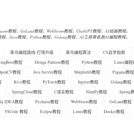
Charm教程，GoLand教程，WebStorm教程，ChatGPT教程，AI绘画教程，
urney教程，Java教程，Python教程，Golang教程，AI工具等各类AI编程教程。
笨鸟编程路线-打怪升级
笨鸟编程算法
CS自学指南
ringBoot教程
Design Patterns教程
Python教程
Linux编
OpenCV教程
Java Servlet教程
Matplotlib教程
Pygame教程
程
Kivy教程
PyTorch教程
Jupyter教程
Golang教程
SpringCloud教程
C语言教程
NumPy教程
Sprin
ellij IDEA教程
Pycharm教程
WebStorm教程
GoLand教程
VSCode 教程
Eclipse教程
Linux教程
Docker教程