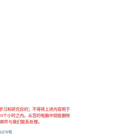
学习和研究目的；不得将上述内容用于
4个小时之内，从您的电脑中彻底删除
请邮件与我们联系处理。
1079号
.