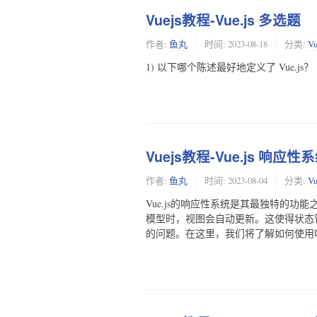
Vuejs教程-Vue.js 多选题
作者:
鱼丸
时间:
2023-08-18
分类:
V
1) 以下哪个陈述最好地定义了 Vue.js？
Vuejs教程-Vue.js 响应性
作者:
鱼丸
时间:
2023-08-04
分类:
V
Vue.js的响应性系统是其最独特的功能之一
模型时，视图会自动更新。这使得状态
的问题。在这里，我们将了解如何使用