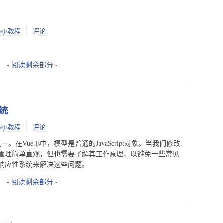
uejs教程
评论
- 阅读剩余部分 -
系统
uejs教程
评论
。在Vue.js中，模型是普通的JavaScript对象。当我们修改
管理简单直观，但也需要了解其工作原理，以避免一些常见
响应性系统来解决这些问题。
- 阅读剩余部分 -