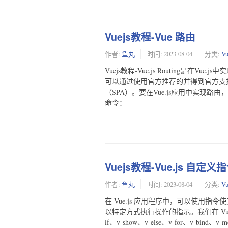
Vuejs教程-Vue 路由
作者:
鱼丸
时间:
2023-08-04
分类:
V
Vuejs教程-Vue.js Routing是在
可以通过使用官方推荐的并得到官方支持的
（SPA）。要在Vue.js应用中实现路由，
命令：
Vuejs教程-Vue.js 自定义
作者:
鱼丸
时间:
2023-08-04
分类:
V
在 Vue.js 应用程序中，可以使用指令
以特定方式执行操作的指示。我们在 Vue
if、v-show、v-else、v-for、v-