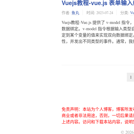
Vuejs教程-vue.js 表单输
作者:
鱼丸
时间:
2023-07-24
分类:
V
Vuejs教程-Vue.js 提供了 v-m
数据绑定。v-model 指令根据输入
定到某个变量的值来实现双向数据绑定。v
性，并发出不同类型的事件。通常，我
1
免责声明：本站为个人博客，博客所发
商业或者非法用途，否则，一切后果请
上述内容。访问和下载本站内容，说明
© 202