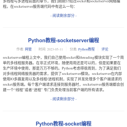
多线程与多进程前面的章节，我们刚刚介绍过socket和socketserver网络编
程。在socketserver服务端代码中有这么一句：
- 阅读剩余部分 -
Python教程-socketserver编程
作者:
网管
时间:
2023-05-11
分类:
Python教程
评论
socketserver编程上文中，我们自己使用socket和threading模块实现了一个简
单的多线程服务器。在非正式环境，随便用用还是可以的，但是如果要在
生产环境中使用，那是万万不够的。Python考虑得很周到，为了满足我们
对多线程网络服务器的需求，提供了socketserver模块。socketserver在内部
使用IO多路复用以及多线程/进程机制，实现了并发处理多个客户端请求的
socket服务端。每个客户端请求连接到服务器时，socketserver服务端都会创
建一个“线程”或者“进程” 专门负责处理当前客户端的所有请求。
- 阅读剩余部分 -
Python教程-socket编程