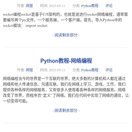
作者:
网管
时间:
2023-05-11
分类:
Python教程
评论
socket编程socket是基于C/S架构的，也就是说进行socket网络编程，通常需
要编写两个py文件，一个服务端，一个客户端。首先，导入Python中的
socket模块： import socket
- 阅读剩余部分 -
Python教程-网络编程
作者:
网管
时间:
2023-05-11
分类:
Python教程
评论
网络编程当今的世界是一个互联的世界，绝大多数的计算机和人都在通过
网络和他人传递信息、沟通互联。我们在网络上学习、游戏、工作，我们
提供各种各样的网络服务，又有很多人使用着各种各样的网络服务。网络
改变了世界，而程序员“定义”了网络。我们在代码中实现了网络的通信，让
一切变得可能。
- 阅读剩余部分 -