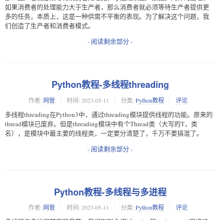
如果消费者的处理能力大于生产者，那么消费者就必须等待生产者提供更
多的任务，本质上，这是一种供需不平衡的表现。为了解决这个问题，我
们创造了生产者和消费者模式。
- 阅读剩余部分 -
Python教程-多线程threading
作者:
网管
时间:
2023-05-11
分类:
Python教程
评论
多线程threading在Python3中，通过threading模块提供线程的功能。原来的
thread模块已废弃。但是threading模块中有个Thread类（大写的T，类
名），是模块中最主要的线程类，一定要分清楚了，千万不要搞混了。
- 阅读剩余部分 -
Python教程-多线程与多进程
作者:
网管
时间:
2023-05-11
分类:
Python教程
评论