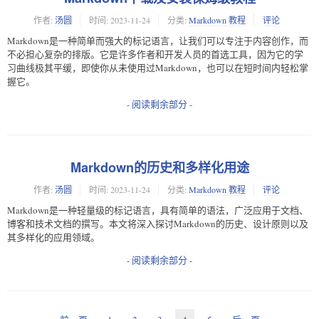
作者:
汤圆
时间:
2023-11-24
分类:
Markdown 教程
评论
Markdown是一种简单而强大的标记语言，让我们可以专注于内容创作，而
不必担心复杂的排版。它是许多作者和开发人员的首选工具，因为它的学
习曲线极其平缓，即使你从未使用过Markdown，也可以在短时间内轻松掌
握它。
- 阅读剩余部分 -
Markdown的历史和多样化用途
作者:
汤圆
时间:
2023-11-24
分类:
Markdown 教程
评论
Markdown是一种轻量级的标记语言，具有简单的语法，广泛应用于文档、
博客和技术文档的撰写。本文将深入探讨Markdown的历史、设计原则以及
其多样化的应用领域。
- 阅读剩余部分 -