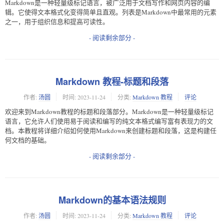
Markdown是一种轻量级标记语言，被广泛用于文档写作和网页内容的编
辑。它使得文本格式化变得简单且直观。列表是Markdown中最常用的元素
之一，用于组织信息和提高可读性。
- 阅读剩余部分 -
Markdown 教程-标题和段落
作者:
汤圆
时间:
2023-11-24
分类:
Markdown 教程
评论
欢迎来到Markdown教程的标题和段落部分。Markdown是一种轻量级标记
语言，它允许人们使用易于阅读和编写的纯文本格式编写富有表现力的文
档。本教程将详细介绍如何使用Markdown来创建标题和段落，这是构建任
何文档的基础。
- 阅读剩余部分 -
Markdown的基本语法规则
作者:
汤圆
时间:
2023-11-24
分类:
Markdown 教程
评论