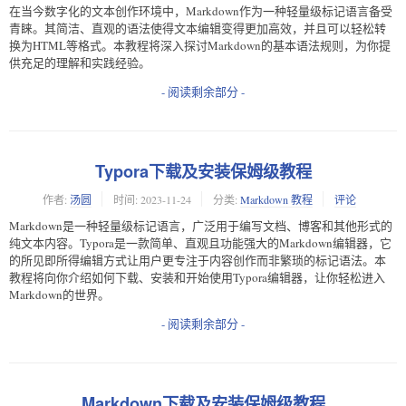
在当今数字化的文本创作环境中，Markdown作为一种轻量级标记语言备受
青睐。其简洁、直观的语法使得文本编辑变得更加高效，并且可以轻松转
换为HTML等格式。本教程将深入探讨Markdown的基本语法规则，为你提
供充足的理解和实践经验。
- 阅读剩余部分 -
Typora下载及安装保姆级教程
作者:
汤圆
时间:
2023-11-24
分类:
Markdown 教程
评论
Markdown是一种轻量级标记语言，广泛用于编写文档、博客和其他形式的
纯文本内容。Typora是一款简单、直观且功能强大的Markdown编辑器，它
的所见即所得编辑方式让用户更专注于内容创作而非繁琐的标记语法。本
教程将向你介绍如何下载、安装和开始使用Typora编辑器，让你轻松进入
Markdown的世界。
- 阅读剩余部分 -
Markdown下载及安装保姆级教程