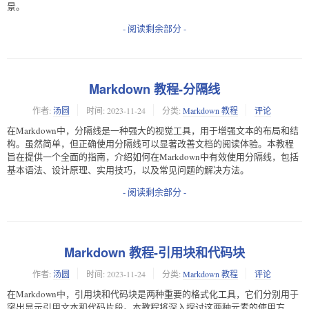
景。
- 阅读剩余部分 -
Markdown 教程-分隔线
作者:
汤圆
时间:
2023-11-24
分类:
Markdown 教程
评论
在Markdown中，分隔线是一种强大的视觉工具，用于增强文本的布局和结
构。虽然简单，但正确使用分隔线可以显著改善文档的阅读体验。本教程
旨在提供一个全面的指南，介绍如何在Markdown中有效使用分隔线，包括
基本语法、设计原理、实用技巧，以及常见问题的解决方法。
- 阅读剩余部分 -
Markdown 教程-引用块和代码块
作者:
汤圆
时间:
2023-11-24
分类:
Markdown 教程
评论
在Markdown中，引用块和代码块是两种重要的格式化工具，它们分别用于
突出显示引用文本和代码片段。本教程将深入探讨这两种元素的使用方