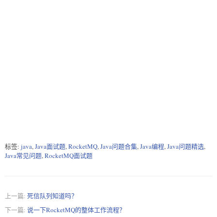
标签:
java
,
Java面试题
,
RocketMQ
,
Java问题合集
,
Java编程
,
Java问题精选
,
Java常见问题
,
RocketMQ面试题
上一篇:
死信队列知道吗？
下一篇:
说一下RocketMQ的整体工作流程？