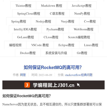
Tkinter教程
Markdown 教程
JavaScript教程
SpringCloud教程
C语言教程
NumPy教程
Spring教程
Nodejs教程
Vuejs教程
C++教程
Intellij IDEA教程
Pycharm教程
WebStorm教程
GoLand教程
CLion教程
Scratch编程教程
编程视频
VSCode 教程
Eclipse教程
Linux教程
Docker教程
系统安装与升级
Git教程
如何保证RocketMQ的高可用？
作者:
网管
时间:
2023-06-09
分类:
stackoverflow经典问题
如何保证RocketMQ的高可用？
NameServer因为是无状态，且不相互通信的，所以只要集群部署就可以保