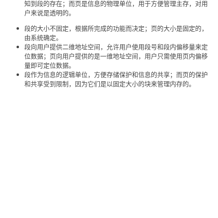
知到段的存在；而页是信息的物理单位，用于方便管理主存，对用
户来说是透明的。
段的大小不固定，根据所完成的功能而决定；页的大小是固定的，
由系统确定。
段向用户提供二维地址空间，允许用户使用段号和段内偏移量来定
位数据；页向用户提供的是一维地址空间，用户只需使用页内偏移
量即可定位数据。
段作为信息的逻辑单位，方便存储保护和信息的共享；而页的保护
和共享受到限制，因为它们是以固定大小的块来管理内存的。