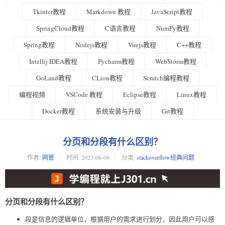
Tkinter教程
Markdown 教程
JavaScript教程
SpringCloud教程
C语言教程
NumPy教程
Spring教程
Nodejs教程
Vuejs教程
C++教程
Intellij IDEA教程
Pycharm教程
WebStorm教程
GoLand教程
CLion教程
Scratch编程教程
编程视频
VSCode 教程
Eclipse教程
Linux教程
Docker教程
系统安装与升级
Git教程
分页和分段有什么区别？
作者:
网管
时间:
2023-06-09
分类:
stackoverflow经典问题
分页和分段有什么区别？
段是信息的逻辑单位，根据用户的需求进行划分，因此用户可以感