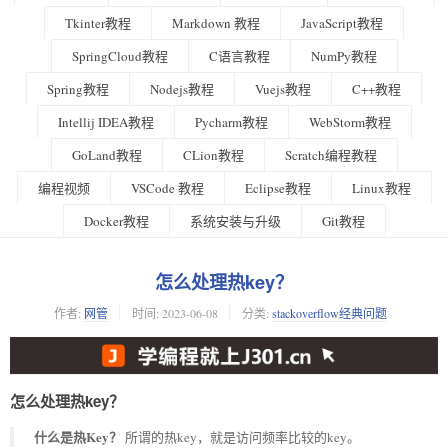
Tkinter教程
Markdown 教程
JavaScript教程
SpringCloud教程
C语言教程
NumPy教程
Spring教程
Nodejs教程
Vuejs教程
C++教程
Intellij IDEA教程
Pycharm教程
WebStorm教程
GoLand教程
CLion教程
Scratch编程教程
编程视频
VSCode 教程
Eclipse教程
Linux教程
Docker教程
系统安装与升级
Git教程
怎么处理热key？
作者:
网管
时间:
2023-06-08
分类:
stackoverflow经典问题
怎么处理热key？
什么是热Key？
所谓的热key，就是访问频率比较的key。