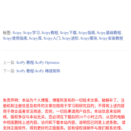
标签:
Scipy
,
Scipy学习
,
Scipy教程
,
Scipy下载
,
Scipy指南
,
Scipy基础教程
,
Scipy使用指南
,
Scipy库
,
Scipy入门
,
Scipy进阶
,
Scipy模块
,
Scipy安装教程
上一篇:
SciPy 教程-SciPy Optimize
下一篇:
SciPy 教程-SciPy 稀疏矩阵
免责声明：本站为个人博客，博客所发布的一切技术文章、破解补丁、注
册机和注册信息及软件的文章仅限用于学习和研究目的；不得将上述内容
用于商业或者非法用途，否则，一切后果请用户自负。本站信息来自网
络，版权争议与本站无关，您必须在下载后的24个小时之内，从您的电脑
中彻底删除上述内容。访问和下载本站内容，说明您已同意上述条款。 请
支持正版软件，得到更好的正版服务。如有侵权请邮件与我们联系处理。