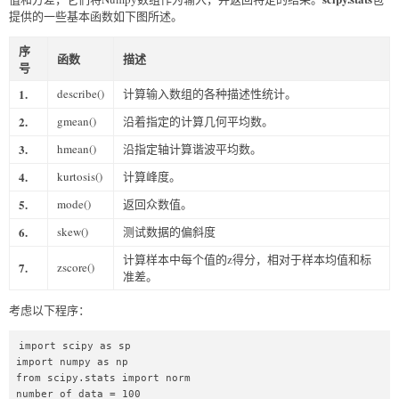
提供的一些基本函数如下图所述。
序
函数
描述
号
1.
describe()
计算输入数组的各种描述性统计。
2.
gmean()
沿着指定的计算几何平均数。
3.
hmean()
沿指定轴计算谐波平均数。
4.
kurtosis()
计算峰度。
5.
mode()
返回众数值。
6.
skew()
测试数据的偏斜度
计算样本中每个值的z得分，相对于样本均值和标
7.
zscore()
准差。
考虑以下程序：
import scipy as sp  

import numpy as np  

from scipy.stats import norm  

number_of_data = 100  
