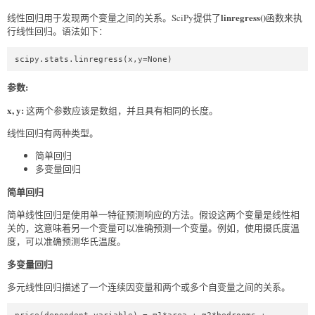
linregress()
线性回归用于发现两个变量之间的关系。SciPy提供了
函数来执
行线性回归。语法如下：
scipy.stats.linregress(x,y=None)  
参数:
x, y:
这两个参数应该是数组，并且具有相同的长度。
线性回归有两种类型。
简单回归
多变量回归
简单回归
简单线性回归是使用单一特征预测响应的方法。假设这两个变量是线性相
关的，这意味着另一个变量可以准确预测一个变量。例如，使用摄氏度温
度，可以准确预测华氏温度。
多变量回归
多元线性回归描述了一个连续因变量和两个或多个自变量之间的关系。