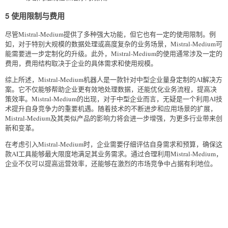
5 使用限制与费用
尽管Mistral-Medium提供了多种强大功能，但它也有一定的使用限制。例
如，对于特别大规模的数据处理或高度复杂的业务场景，Mistral-Medium可
能需要进一步定制化的升级。此外，Mistral-Medium的使用通常涉及一定的
费用，费用结构取决于企业的具体需求和使用规模。
综上所述，Mistral-Medium机器人是一款针对中型企业量身定制的AI解决方
案。它不仅能够帮助企业更有效地处理数据，还能优化业务流程，提高决
策效率。Mistral-Medium的出现，对于中型企业而言，无疑是一个利用AI技
术提升自身竞争力的重要机遇。随着技术的不断进步和应用场景的扩展，
Mistral-Medium及其类似产品的影响力将会进一步增强，为更多行业带来创
新和变革。
在考虑引入Mistral-Medium时，企业需要仔细评估自身需求和预算，确保这
款AI工具能够最大限度地满足其业务需求。通过合理利用Mistral-Medium，
企业不仅可以提高运营效率，还能够在激烈的市场竞争中占据有利地位。