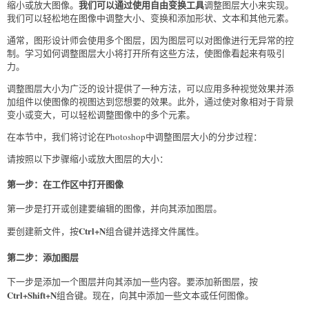
我们可以通过使用自由变换工具
缩小或放大图像。
调整图层大小来实现。
我们可以轻松地在图像中调整大小、变换和添加形状、文本和其他元素。
通常，图形设计师会使用多个图层，因为图层可以对图像进行无异常的控
制。学习如何调整图层大小将打开所有这些方法，使图像看起来有吸引
力。
调整图层大小为广泛的设计提供了一种方法，可以应用多种视觉效果并添
加组件以使图像的视图达到您想要的效果。此外，通过使对象相对于背景
变小或变大，可以轻松调整图像中的多个元素。
在本节中，我们将讨论在Photoshop中调整图层大小的分步过程：
请按照以下步骤缩小或放大图层的大小：
第一步：在工作区中打开图像
第一步是打开或创建要编辑的图像，并向其添加图层。
Ctrl+N
要创建新文件，按
组合键并选择文件属性。
第二步：添加图层
下一步是添加一个图层并向其添加一些内容。要添加新图层，按
Ctrl+Shift+N
组合键。现在，向其中添加一些文本或任何图像。