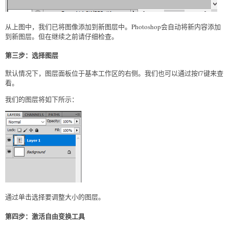
从上图中，我们已将图像添加到新图层中。Photoshop会自动将新内容添加
到新图层。但在继续之前请仔细检查。
第三步：选择图层
默认情况下，图层面板位于基本工作区的右侧。我们也可以通过按f7键来查
看。
我们的图层将如下所示：
通过单击选择要调整大小的图层。
第四步：激活自由变换工具