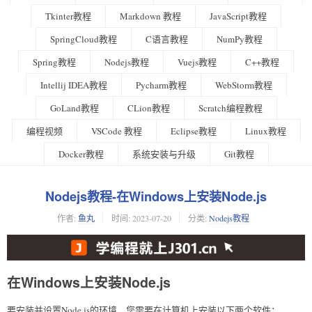
Tkinter教程
Markdown 教程
JavaScript教程
SpringCloud教程
C语言教程
NumPy教程
Spring教程
Nodejs教程
Vuejs教程
C++教程
Intellij IDEA教程
Pycharm教程
WebStorm教程
GoLand教程
CLion教程
Scratch编程教程
编程视频
VSCode 教程
Eclipse教程
Linux教程
Docker教程
系统安装与升级
Git教程
Nodejs教程-在Windows上安装Node.js
作者:
鱼丸
时间:
2023-07-20
分类:
Nodejs教程
在Windows上安装Node.js
要安装并设置Node.js的环境，您需要在计算机上安装以下两个软件：