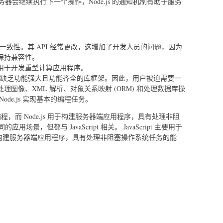
，服务器会继续执行下一个操作，Node.js 的通知机制有助于服务
缺乏一致性。其 API 经常更改，这增加了开发人员的问题，因为
保持兼容性。
用于开发重型计算应用程序。
ript 缺乏功能强大且功能齐全的库框架。因此，用户被迫需要一
图像、XML 解析、对象关系映射 (ORM) 和处理数据库操
de.js 实现基本的编程任务。
本编程，而 Node.js 用于构建服务器端应用程序，具有处理非阻
，但都与 JavaScript 相关。 JavaScript 主要用于
要用于构建服务器端应用程序，具有处理非阻塞操作系统任务的能