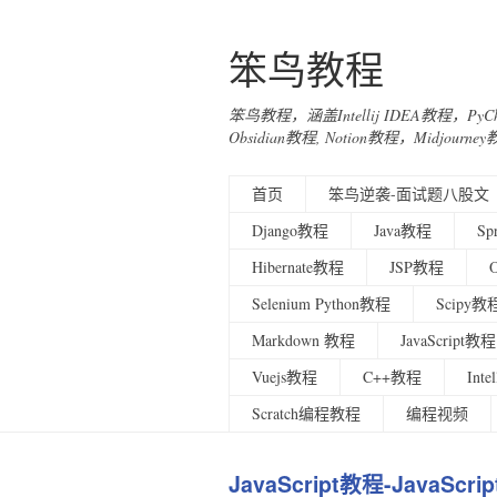
笨鸟教程
笨鸟教程，涵盖Intellij IDEA教程，Py
Obsidian教程, Notion教程，Midjo
首页
笨鸟逆袭-面试题八股文
Django教程
Java教程
Sp
Hibernate教程
JSP教程
Selenium Python教程
Scipy教
Markdown 教程
JavaScript教程
Vuejs教程
C++教程
Int
Scratch编程教程
编程视频
JavaScript教程-JavaScript