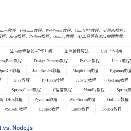
Charm教程，GoLand教程，WebStorm教程，ChatGPT教程，AI绘画教程，
urney教程，Java教程，Python教程，Golang教程，AI工具等各类AI编程教程。
笨鸟编程路线-打怪升级
笨鸟编程算法
CS自学指南
ringBoot教程
Design Patterns教程
Python教程
Linux编
OpenCV教程
Java Servlet教程
Matplotlib教程
Pygame教程
程
Kivy教程
PyTorch教程
Jupyter教程
Golang教程
SpringCloud教程
C语言教程
NumPy教程
Sprin
ellij IDEA教程
Pycharm教程
WebStorm教程
GoLand教程
VSCode 教程
Eclipse教程
Linux教程
Docker教程
 vs. Node.js