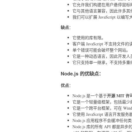
它允许我们构建在用户悬停鼠标
它与其他语言兼容，因此许多其他应用
我们可以扩展 JavaScript 以
缺点
：
它使用的库有限。
客户端 JavaScript 不支
单个错误可能会破坏整个网站。
它是一种动态语言，因此开发人
它只支持单一继承，不支持多重
Node.js 的优缺点：
优点
：
开源 MIT 许
Node.js 是一个基于
它是一个轻量级框架，包括最少
它是一个跨平台框架，可在 Window
它使用 JavaScript 语言开发
Node.js 应用程序不会缓冲任
Node.js 库的所有 API 都是