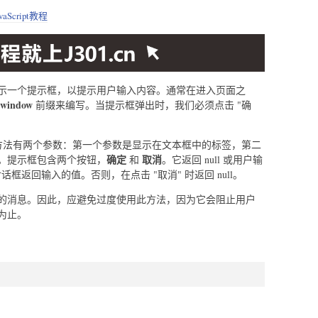
avaScript教程
示一个提示框，以提示用户输入内容。通常在进入页面之
window
前缀来编写。当提示框弹出时，我们必须点击 "确
方法有两个参数：第一个参数是显示在文本框中的标签，第二
确定
取消
。提示框包含两个按钮，
和
。它返回 null 或用户输
话框返回输入的值。否则，在点击 "取消" 时返回 null。
的消息。因此，应避免过度使用此方法，因为它会阻止用户
为止。