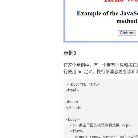
示例3
在这个示例中，有一个带有消息和按钮
'n'
行使用
定义。换行使消息更易读和
<!DOCTYPE html>

<html>  

<head>  

</head>  

<body> 

  <p> 点击下面的按钮查看效果 </p>    

  <form>  

    <input type="button" value="点击我" onclick="fun();" />  
