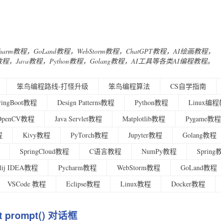
Charm教程，GoLand教程，WebStorm教程，ChatGPT教程，AI绘画教程，
urney教程，Java教程，Python教程，Golang教程，AI工具等各类AI编程教程。
笨鸟编程路线-打怪升级
笨鸟编程算法
CS自学指南
ringBoot教程
Design Patterns教程
Python教程
Linux编
OpenCV教程
Java Servlet教程
Matplotlib教程
Pygame教程
程
Kivy教程
PyTorch教程
Jupyter教程
Golang教程
SpringCloud教程
C语言教程
NumPy教程
Sprin
ellij IDEA教程
Pycharm教程
WebStorm教程
GoLand教程
VSCode 教程
Eclipse教程
Linux教程
Docker教程
pt prompt() 对话框