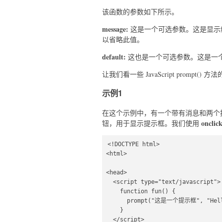
该函数的参数如下所示。
message:
这是一个可选参数。这是显示
以省略此值。
default:
这也是一个可选参数。这是一
让我们看一些 JavaScript prompt() 
示例1
在这个示例中，有一个带有消息和两个按
onclic
钮，用于显示提示框。我们使用
<!DOCTYPE html>  

<html>  

<head>  

  <script type="text/javascript">  

    function fun() {  

      prompt("这是一个提示框", "Hello world");  

    }  

  </script>  
