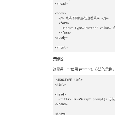
</head>  

<body> 

  <p> 点击下面的按钮查看效果 </p> 

  <form>  

    <input type="button" value="点击我" onclick="fun();" />  

  </form>  

</body>  

</html>
示例2
prompt()
这是另一个使用
方法的示例
<!DOCTYPE html> 

<html>  

<head>  

  <title> JavaScript prompt() 方法 </title> 

</head>  

<body> 
