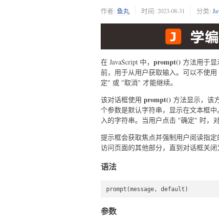
作者:
鱼丸
时间:
2023-08-31
分类:
J
prompt()
在 JavaScript 中，
方法用于显
前，用于从用户获取输入。可以不使用
定" 或 "取消" 才能继续。
prompt()
该对话框使用
方法显示，该
个参数是默认字符串，显示在文本框中
入的字符串。当用户点击 "确定" 时，对
提示框会获取焦点并强制用户阅读指定
访问页面的其他部分，直到对话框关闭
语法
prompt(message, default)
参数