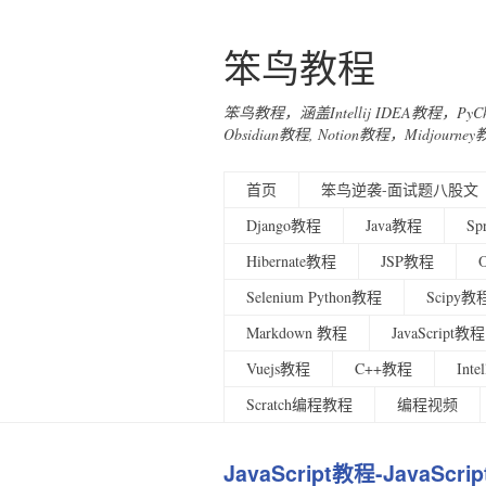
笨鸟教程
笨鸟教程，涵盖Intellij IDEA教程，Py
Obsidian教程, Notion教程，Midjo
首页
笨鸟逆袭-面试题八股文
Django教程
Java教程
Sp
Hibernate教程
JSP教程
Selenium Python教程
Scipy教
Markdown 教程
JavaScript教程
Vuejs教程
C++教程
Int
Scratch编程教程
编程视频
JavaScript教程-JavaScri