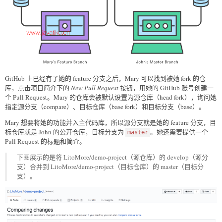
GitHub 上已经有了她的 feature 分支之后，Mary 可以找到被她 fork 的仓
库，点击项目简介下的
New Pull Request
按钮，用她的 GitHub 账号创建一
个 Pull Request。Mary 的仓库会被默认设置为源仓库（head fork），询问她
指定源分支（compare）、目标仓库（base fork）和目标分支（base）。
Mary 想要将她的功能并入主代码库，所以源分支就是她的 feature 分支，目
标仓库就是 John 的公开仓库，目标分支为
。她还需要提供一个
master
Pull Request 的标题和简介。
下图展示的是将 LitoMore/demo-project（源仓库）的 develop（源分
支）合并到 LitoMore/demo-project（目标仓库）的 master（目标分
支）。