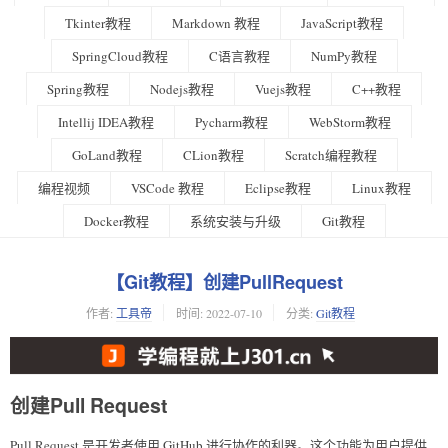
Tkinter教程
Markdown 教程
JavaScript教程
SpringCloud教程
C语言教程
NumPy教程
Spring教程
Nodejs教程
Vuejs教程
C++教程
Intellij IDEA教程
Pycharm教程
WebStorm教程
GoLand教程
CLion教程
Scratch编程教程
编程视频
VSCode 教程
Eclipse教程
Linux教程
Docker教程
系统安装与升级
Git教程
【Git教程】创建PullRequest
作者:
工具帝
时间:
2022-07-10
分类:
Git教程
创建Pull Request
Pull Request 是开发者使用 GitHub 进行协作的利器。这个功能为用户提供