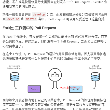
功能、发布或是快速修复分支需要审查时发布一个 Pull Request，GitHub 会
通知到其余的团队成员。
功能一般都会合并到
分支，而发布和快速修复分支会被同时合并
develop
到
和
当中。 Pull Request 可以用来妥善管理这些合并。
develop
master
Fork 工作流中的 Pull Request
在 Fork 工作流中，开发者将一个完成的功能推送到
他们自己的
仓库，而不
是公共的仓库。在这之后，他们发布一个 Pull Request，告诉项目维护者代
码需要审查了。
在这个工作流中，Pull Request 的通知作用显得非常有用，因为项目维护者
无法获知其他开发者什么时候向他们自己的 GitHub 仓库中添加了提交。
因为每个开发者都有他们自己的公共仓库，Pull Request 的源仓库和目标仓
库不是同一个。源仓库是开发者的公开仓库，源分支是包含提议更改的那
一个。如果开发者想要将功能合并到主代码库，目标仓库便是官方的项目