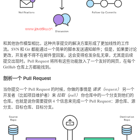
和其他协作模型相比，这种共享提交的解决方案形成了更加线性的工作
流。SVN 和 Git 都能通过一个简单的脚本发送通知邮件；但是，如果要讨论
更改，开发者不得不在邮件里回复。这会变得愈发杂乱无章，尤其是后续
提交出现时。Pull Request 将所有这些功能放入了一个友好的网页，在每个
GitHub 仓库上方都能找到。
剖析一个 Pull Request
当你提交一个 Pull Request 的时候，你做的事情是
请求（request）
另一个
开发者（比如项目维护者）来
拉取（pull）
你仓库中的一个分支到他们的
仓库。也就是说你需要提供 4 个信息来完成一个 Pull Request：源仓库、源
分支、目标仓库、目标分支。