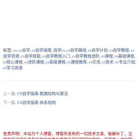
标签:
cs
,
cs自学
,
cs自学指南
,
自学cs
,
cs自学路线
,
cs自学计划
,
cs自学教程
,
cs
自学资源
,
cs自学技能
,
cs自学教程入门
,
cs自学教程进阶
,
cs课程
,
cs基础课程
,
cs核心课程
,
cs进阶课程
,
cs高级课程
,
cs课程推荐
,
cs交流
,
cs技术
,
cs专业介绍
,
cs学习资源
上一篇:
CS自学指南-数据结构与算法
下一篇:
CS自学指南-体系结构
免责声明：本站为个人博客，博客所发布的一切技术文章、破解补丁、注