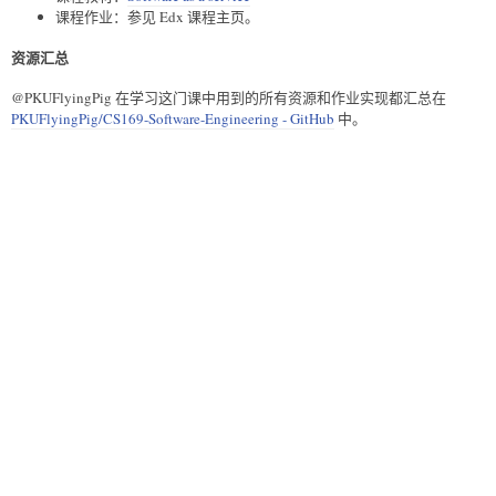
课程作业：参见 Edx 课程主页。
资源汇总
@PKUFlyingPig 在学习这门课中用到的所有资源和作业实现都汇总在
PKUFlyingPig/CS169-Software-Engineering - GitHub
中。