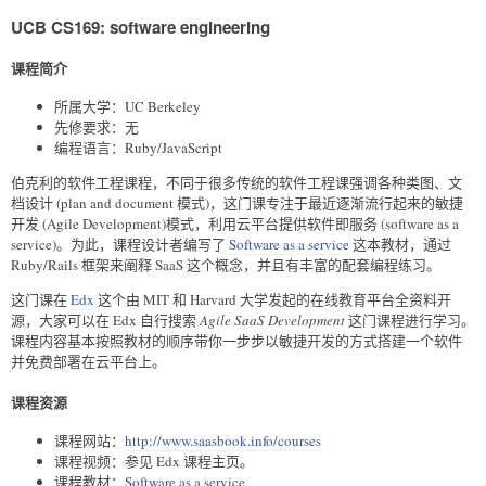
UCB CS169: software engineering
课程简介
所属大学：UC Berkeley
先修要求：无
编程语言：Ruby/JavaScript
伯克利的软件工程课程，不同于很多传统的软件工程课强调各种类图、文
档设计 (plan and document 模式)，这门课专注于最近逐渐流行起来的敏捷
开发 (Agile Development)模式，利用云平台提供软件即服务 (software as a
service)。为此，课程设计者编写了
Software as a service
这本教材，通过
Ruby/Rails 框架来阐释 SaaS 这个概念，并且有丰富的配套编程练习。
这门课在
Edx
这个由 MIT 和 Harvard 大学发起的在线教育平台全资料开
源，大家可以在 Edx 自行搜索
Agile SaaS Development
这门课程进行学习。
课程内容基本按照教材的顺序带你一步步以敏捷开发的方式搭建一个软件
并免费部署在云平台上。
课程资源
课程网站：
http://www.saasbook.info/courses
课程视频：参见 Edx 课程主页。
课程教材：
Software as a service