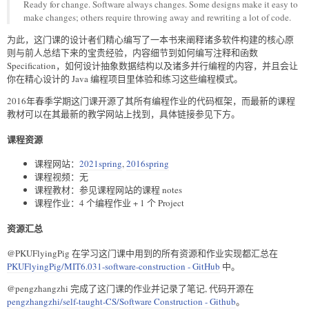
Ready for change. Software always changes. Some designs make it easy to
make changes; others require throwing away and rewriting a lot of code.
为此，这门课的设计者们精心编写了一本书来阐释诸多软件构建的核心原
则与前人总结下来的宝贵经验，内容细节到如何编写注释和函数
Specification，如何设计抽象数据结构以及诸多并行编程的内容，并且会让
你在精心设计的 Java 编程项目里体验和练习这些编程模式。
2016年春季学期这门课开源了其所有编程作业的代码框架，而最新的课程
教材可以在其最新的教学网站上找到，具体链接参见下方。
课程资源
课程网站：
2021spring
,
2016spring
课程视频：无
课程教材：参见课程网站的课程 notes
课程作业：4 个编程作业 + 1 个 Project
资源汇总
@PKUFlyingPig 在学习这门课中用到的所有资源和作业实现都汇总在
PKUFlyingPig/MIT6.031-software-construction - GitHub
中。
@pengzhangzhi 完成了这门课的作业并记录了笔记, 代码开源在
pengzhangzhi/self-taught-CS/Software Construction - Github
。