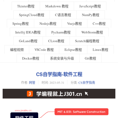
Tkinter教程
Markdown 教程
JavaScript教程
SpringCloud教程
C语言教程
NumPy教程
Spring教程
Nodejs教程
Vuejs教程
C++教程
Intellij IDEA教程
Pycharm教程
WebStorm教程
GoLand教程
CLion教程
Scratch编程教程
编程视频
VSCode 教程
Eclipse教程
Linux教程
Docker教程
系统安装与升级
Git教程
CS自学指南-软件工程
作者:
网管
时间:
2023-05-31
分类:
CS自学指南