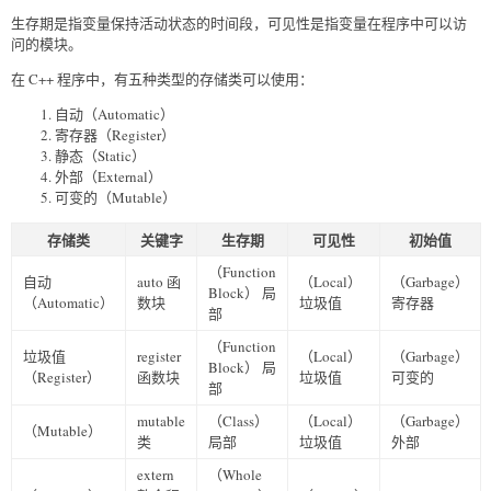
生存期是指变量保持活动状态的时间段，可见性是指变量在程序中可以访
问的模块。
在 C++ 程序中，有五种类型的存储类可以使用：
自动（Automatic）
寄存器（Register）
静态（Static）
外部（External）
可变的（Mutable）
存储类
关键字
生存期
可见性
初始值
（Function
自动
auto 函
（Local）
（Garbage）
Block） 局
（Automatic）
数块
垃圾值
寄存器
部
（Function
垃圾值
register
（Local）
（Garbage）
Block） 局
（Register）
函数块
垃圾值
可变的
部
mutable
（Class）
（Local）
（Garbage）
（Mutable）
类
局部
垃圾值
外部
extern
（Whole