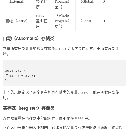
（External）
整个程
Program）
（Global）
0
序
全局
static
（Whole
静态（Static）
整个程
Program）
（Local）
0
序
局部
自动（Automatic）存储类
它是所有局部变量的默认存储类。auto 关键字会自动应用于所有局部变
量。
{

auto int y;

float y = 3.45;

} 
上面的示例定义了两个具有相同存储类的变量，auto 只能在函数内部使
用。
寄存器（Register）存储类
寄存器变量在寄存器中分配内存，而不是在 RAM 中。
它的大小与寄存器大小相同。它比其他变量具有更快的访问速度。建议仅