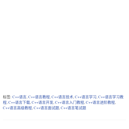
标签:
C++语言
,
C++语言教程
,
C++语言技术
,
C++语言学习
,
C++语言学习教
程
,
C++语言下载
,
C++语言开发
,
C++语言入门教程
,
C++语言进阶教程
,
C++语言高级教程
,
C++语言面试题
,
C++语言笔试题