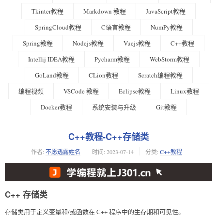
Tkinter教程
Markdown 教程
JavaScript教程
SpringCloud教程
C语言教程
NumPy教程
Spring教程
Nodejs教程
Vuejs教程
C++教程
Intellij IDEA教程
Pycharm教程
WebStorm教程
GoLand教程
CLion教程
Scratch编程教程
编程视频
VSCode 教程
Eclipse教程
Linux教程
Docker教程
系统安装与升级
Git教程
C++教程-C++存储类
作者:
不愿透露姓名
时间:
2023-07-14
分类:
C++教程
C++ 存储类
存储类用于定义变量和/或函数在 C++ 程序中的生存期和可见性。