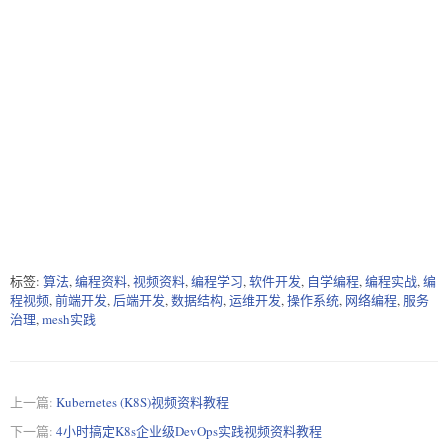
标签:
算法
,
编程资料
,
视频资料
,
编程学习
,
软件开发
,
自学编程
,
编程实战
,
编
程视频
,
前端开发
,
后端开发
,
数据结构
,
运维开发
,
操作系统
,
网络编程
,
服务
治理
,
mesh实践
上一篇:
Kubernetes (K8S)视频资料教程
下一篇:
4小时搞定K8s企业级DevOps实践视频资料教程