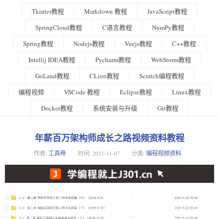
Tkinter教程
Markdown 教程
JavaScript教程
SpringCloud教程
C语言教程
NumPy教程
Spring教程
Nodejs教程
Vuejs教程
C++教程
Intellij IDEA教程
Pycharm教程
WebStorm教程
GoLand教程
CLion教程
Scratch编程教程
编程视频
VSCode 教程
Eclipse教程
Linux教程
Docker教程
系统安装与升级
Git教程
年薪百万架构师成长之路视频资料教程
作者:
工具帝
时间:
2021-11-07
分类:
编程视频资料