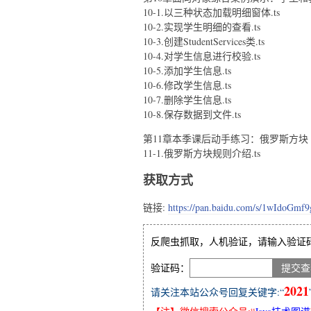
10-1.以三种状态加载明细窗体.ts
10-2.实现学生明细的查看.ts
10-3.创建StudentServices类.ts
10-4.对学生信息进行校验.ts
10-5.添加学生信息.ts
10-6.修改学生信息.ts
10-7.删除学生信息.ts
10-8.保存数据到文件.ts
第11章本季课后动手练习：俄罗斯方块
11-1.俄罗斯方块规则介绍.ts
获取方式
链接:
https://pan.baidu.com/s/1wIdoGm
反爬虫抓取，人机验证，请输入验证
验证码：
2021
请关注本站公众号回复关键字:“