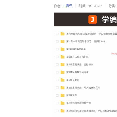
作者:
工具帝
时间:
2021-11-18
分类: