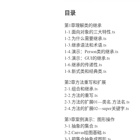
目录
第1章理解类的继承
1-1.面向对象的三大特性.ts
1-2.为什么需要继承.ts
1-3.继承语法和术语.ts
1-4.演示：Person类的继承.ts
1-5.演示：GUI的继承.ts
1-6.继承的传递性.ts
1-8.新式类和经典类.ts
第2章方法重写和扩展
2-1.组合和继承.ts
2-2.方法的重写.ts
2-3.方法的扩展01—类名.方法名.ts
2-4.方法的扩展02—super关键字.ts
第3章案例演示：图形操作
3-1.抽象的集合.ts
3-2.Canvas绘图基础.ts
3-3.把集合抽象成图形.ts