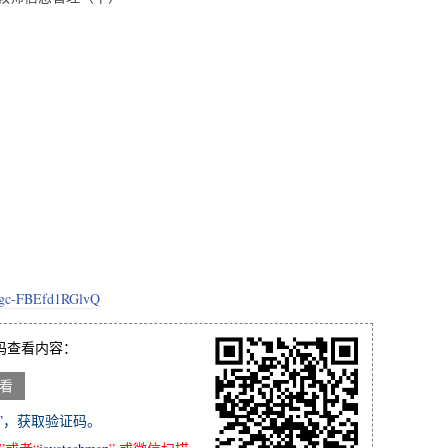
f9gc-FBEfd1RGlvQ
码查看内容：
”，获取验证码。