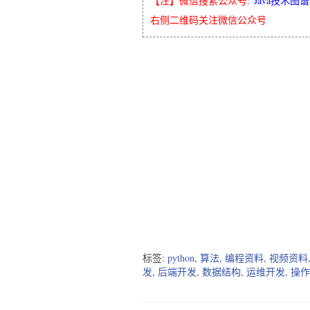
【注】微信搜索公众号:“
Java技术图谱
右侧二维码关注微信公众号
标签:
python
,
算法
,
编程资料
,
视频资料
发
,
后端开发
,
数据结构
,
运维开发
,
操作