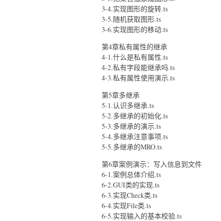
3-4.实现图形的旋转.ts
3-5.随机获取图形.ts
3-6.实现图形的移动.ts
第4章私有属性的继承
4-1.什么是私有属性.ts
4-2.私有字段能继承吗.ts
4-3.私有属性使用演示.ts
第5章多继承
5-1.认识多继承.ts
5-2.多继承的初始化.ts
5-3.多继承的演示.ts
5-4.多继承注意事项.ts
5-5.多继承的MRO.ts
第6章案例演示：写入信息到文件
6-1.案例总体介绍.ts
6-2.GUI类的实现.ts
6-3.实现Check类.ts
6-4.实现File类.ts
6-5.实现输入的基本校验.ts