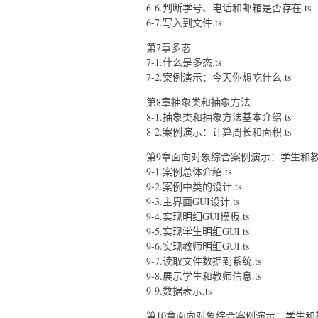
6-6.判断学号、电话和邮箱是否存在.ts
6-7.写入到文件.ts
第7章多态
7-1.什么是多态.ts
7-2.案例演示：今天你想吃什么.ts
第8章抽象类和抽象方法
8-1.抽象类和抽象方法基本介绍.ts
8-2.案例演示：计算周长和面积.ts
第9章面向对象综合案例演示：学生和
9-1.案例总体介绍.ts
9-2.案例中类的设计.ts
9-3.主界面GUI设计.ts
9-4.实现明细GUI模板.ts
9-5.实现学生明细GUI.ts
9-6.实现教师明细GUI.ts
9-7.读取文件数据到系统.ts
9-8.展示学生和教师信息.ts
9-9.数据表示.ts
第10章面向对象综合案例演示：学生