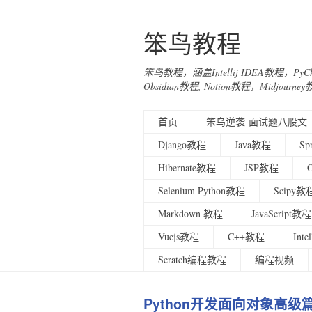
笨鸟教程
笨鸟教程，涵盖Intellij IDEA教程，Py
Obsidian教程, Notion教程，Midjo
首页
笨鸟逆袭-面试题八股文
Django教程
Java教程
Sp
Hibernate教程
JSP教程
Selenium Python教程
Scipy教
Markdown 教程
JavaScript教程
Vuejs教程
C++教程
Int
Scratch编程教程
编程视频
Python开发面向对象高