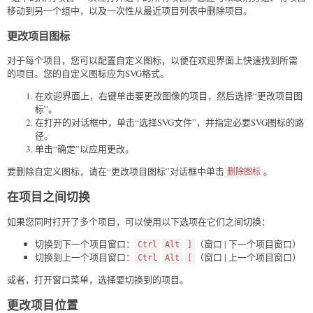
移动到另一个组中，以及一次性从最近项目列表中删除项目。
更改项目图标
对于每个项目，您可以配置自定义图标，以便在欢迎界面上快速找到所需
的项目。您的自定义图标应为SVG格式。
在欢迎界面上，右键单击要更改图像的项目，然后选择“更改项目图
标”。
在打开的对话框中，单击“选择SVG文件”，并指定必要SVG图标的路
径。
单击“确定”以应用更改。
要删除自定义图标，请在“更改项目图标”对话框中单击
。
删除图标
在项目之间切换
如果您同时打开了多个项目，可以使用以下选项在它们之间切换：
切换到下一个项目窗口：
（窗口 | 下一个项目窗口）
Ctrl
Alt
]
切换到上一个项目窗口：
（窗口 | 上一个项目窗口）
Ctrl
Alt
[
或者，打开窗口菜单，选择要切换到的项目。
更改项目位置