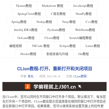
Tkinter教程
Markdown 教程
JavaScript教程
SpringCloud教程
C语言教程
NumPy教程
Spring教程
Nodejs教程
Vuejs教程
C++教程
Intellij IDEA教程
Pycharm教程
WebStorm教程
GoLand教程
CLion教程
Scratch编程教程
编程视频
VSCode 教程
Eclipse教程
Linux教程
Docker教程
系统安装与升级
Git教程
CLion教程-打开、重新打开和关闭项目
作者:
鱼丸
时间:
2023-08-18
分类:
CLion教程
在CLion中，您可以同时在不同窗口中打开多个项目。默认情况下，每当您
在打开另一个项目时，CLion都会提示您选择是在相同的窗口中打开项目还
是在新窗口中打开项目。如果需要，您可以使用系统设置页面上的控件更