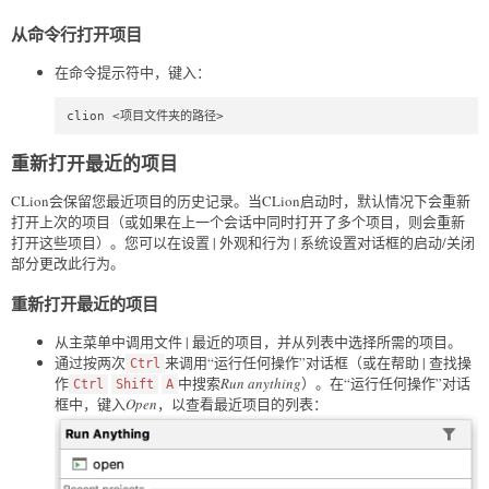
从命令行打开项目
在命令提示符中，键入：
clion <项目文件夹的路径>
重新打开最近的项目
CLion会保留您最近项目的历史记录。当CLion启动时，默认情况下会重新
打开上次的项目（或如果在上一个会话中同时打开了多个项目，则会重新
打开这些项目）。您可以在设置 | 外观和行为 | 系统设置对话框的启动/关闭
部分更改此行为。
重新打开最近的项目
从主菜单中调用文件 | 最近的项目，并从列表中选择所需的项目。
通过按两次
来调用“运行任何操作”对话框（或在帮助 | 查找操
Ctrl
作
中搜索
Run anything
）。在“运行任何操作”对话
Ctrl
Shift
A
框中，键入
Open
，以查看最近项目的列表：