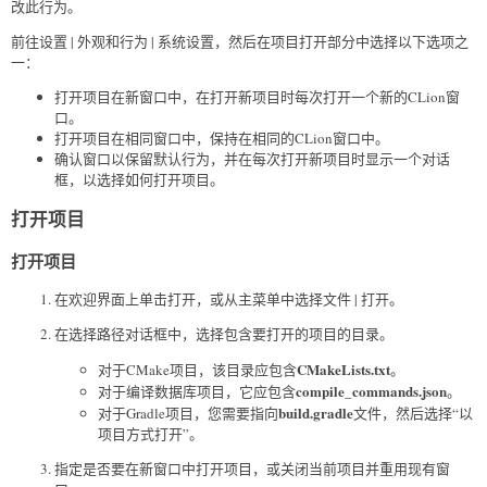
改此行为。
前往设置 | 外观和行为 | 系统设置，然后在项目打开部分中选择以下选项之
一：
打开项目在新窗口中，在打开新项目时每次打开一个新的CLion窗
口。
打开项目在相同窗口中，保持在相同的CLion窗口中。
确认窗口以保留默认行为，并在每次打开新项目时显示一个对话
框，以选择如何打开项目。
打开项目
打开项目
在欢迎界面上单击打开，或从主菜单中选择文件 | 打开。
在选择路径对话框中，选择包含要打开的项目的目录。
CMakeLists.txt
对于CMake项目，该目录应包含
。
compile_commands.json
对于编译数据库项目，它应包含
。
build.gradle
对于Gradle项目，您需要指向
文件，然后选择“以
项目方式打开”。
指定是否要在新窗口中打开项目，或关闭当前项目并重用现有窗