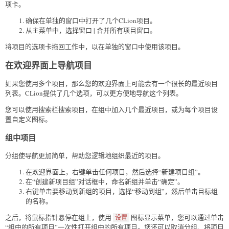
项卡。
确保在单独的窗口中打开了几个CLion项目。
从主菜单中，选择窗口 | 合并所有项目窗口。
将项目的选项卡拖回工作中，以在单独的窗口中使用该项目。
在欢迎界面上导航项目
如果您使用多个项目，那么您的欢迎界面上可能会有一个很长的最近项目
列表。CLion提供了几个选项，可以更方便地导航这个列表。
您可以使用搜索栏搜索项目，在组中加入几个最近项目，或为每个项目设
置自定义图标。
组中项目
分组使导航更加简单，帮助您逻辑地组织最近的项目。
在欢迎界面上，右键单击任何项目，然后选择“新建项目组”。
在“创建新项目组”对话框中，命名新组并单击“确定”。
右键单击要移动到新组的项目，选择“移动到组”，然后单击目标组
的名称。
之后，将鼠标指针悬停在组上，使用
图标显示菜单，您可以通过单击
设置
“组中的所有项目”一次性打开组中的所有项目。您还可以取消分组、将项目