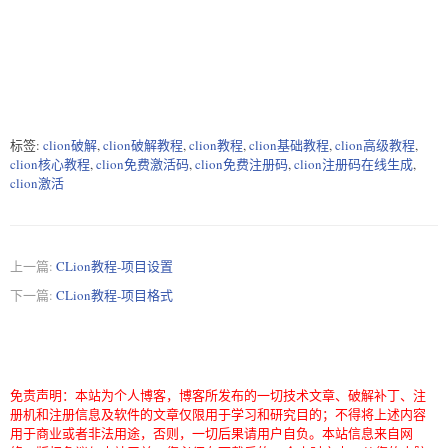
标签:
clion破解
,
clion破解教程
,
clion教程
,
clion基础教程
,
clion高级教程
,
clion核心教程
,
clion免费激活码
,
clion免费注册码
,
clion注册码在线生成
,
clion激活
上一篇:
CLion教程-项目设置
下一篇:
CLion教程-项目格式
免责声明：本站为个人博客，博客所发布的一切技术文章、破解补丁、注
册机和注册信息及软件的文章仅限用于学习和研究目的；不得将上述内容
用于商业或者非法用途，否则，一切后果请用户自负。本站信息来自网