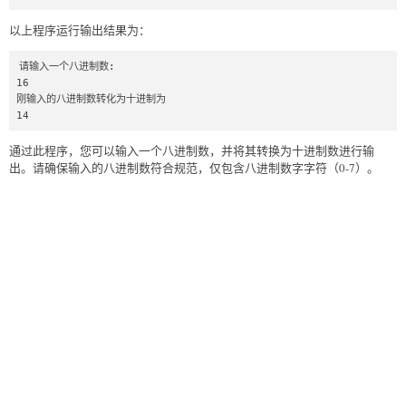
以上程序运行输出结果为：
请输入一个八进制数:

16

刚输入的八进制数转化为十进制为

14
通过此程序，您可以输入一个八进制数，并将其转换为十进制数进行输
出。请确保输入的八进制数符合规范，仅包含八进制数字字符（0-7）。