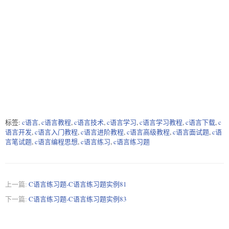
标签:
c语言
,
c语言教程
,
c语言技术
,
c语言学习
,
c语言学习教程
,
c语言下载
,
c
语言开发
,
c语言入门教程
,
c语言进阶教程
,
c语言高级教程
,
c语言面试题
,
c语
言笔试题
,
c语言编程思想
,
c语言练习
,
c语言练习题
上一篇:
C语言练习题-C语言练习题实例81
下一篇:
C语言练习题-C语言练习题实例83