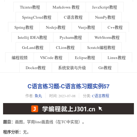
Tkinter教程
Markdown 教程
JavaScript教程
SpringCloud教程
C语言教程
NumPy教程
Spring教程
Nodejs教程
Vuejs教程
C++教程
Intellij IDEA教程
Pycharm教程
WebStorm教程
GoLand教程
CLion教程
Scratch编程教程
编程视频
VSCode 教程
Eclipse教程
Linux教程
Docker教程
系统安装与升级
Git教程
C语言练习题-C语言练习题实例57
作者:
鱼丸
时间:
2023-07-08
分类:
C语言教程
题目：
画图，学用line画直线（在TC中实现）。
程序分析：
无。