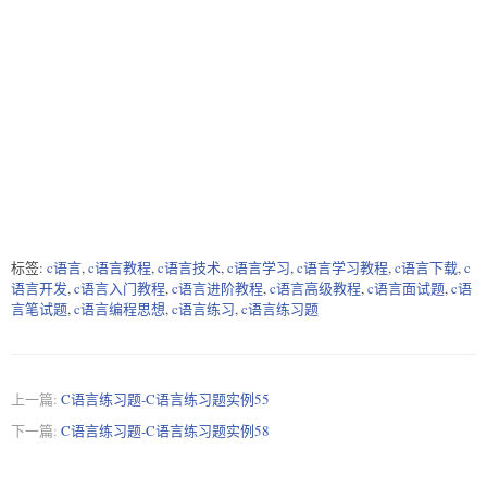
标签:
c语言
,
c语言教程
,
c语言技术
,
c语言学习
,
c语言学习教程
,
c语言下载
,
c
语言开发
,
c语言入门教程
,
c语言进阶教程
,
c语言高级教程
,
c语言面试题
,
c语
言笔试题
,
c语言编程思想
,
c语言练习
,
c语言练习题
上一篇:
C语言练习题-C语言练习题实例55
下一篇:
C语言练习题-C语言练习题实例58