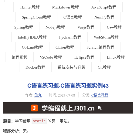
Tkinter教程
Markdown 教程
JavaScript教程
SpringCloud教程
C语言教程
NumPy教程
Spring教程
Nodejs教程
Vuejs教程
C++教程
Intellij IDEA教程
Pycharm教程
WebStorm教程
GoLand教程
CLion教程
Scratch编程教程
编程视频
VSCode 教程
Eclipse教程
Linux教程
Docker教程
系统安装与升级
Git教程
C语言练习题-C语言练习题实例43
作者:
鱼丸
时间:
2023-07-08
分类:
C语言教程
题目：
学习使用
的另一用法。
static
程序分析：
无。