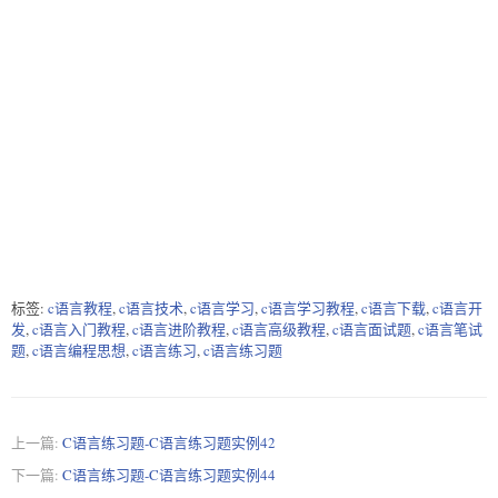
标签:
c语言教程
,
c语言技术
,
c语言学习
,
c语言学习教程
,
c语言下载
,
c语言开
发
,
c语言入门教程
,
c语言进阶教程
,
c语言高级教程
,
c语言面试题
,
c语言笔试
题
,
c语言编程思想
,
c语言练习
,
c语言练习题
上一篇:
C语言练习题-C语言练习题实例42
下一篇:
C语言练习题-C语言练习题实例44