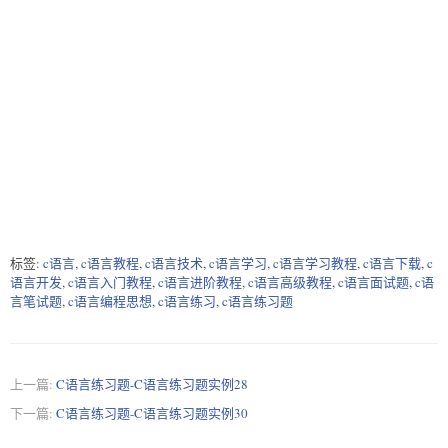
标签:
c语言
,
c语言教程
,
c语言技术
,
c语言学习
,
c语言学习教程
,
c语言下载
,
c
语言开发
,
c语言入门教程
,
c语言进阶教程
,
c语言高级教程
,
c语言面试题
,
c语
言笔试题
,
c语言编程思想
,
c语言练习
,
c语言练习题
上一篇:
C语言练习题-C语言练习题实例28
下一篇:
C语言练习题-C语言练习题实例30